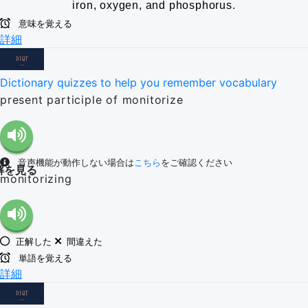
iron, oxygen, and phosphorus.
意味を覚える
詳細
Dictionary quizzes to help you remember vocabulary
present participle of monitorize
音声機能が動作しない場合は
こちら
をご確認ください
解を見る
monitorizing
正解した
間違えた
単語を覚える
詳細