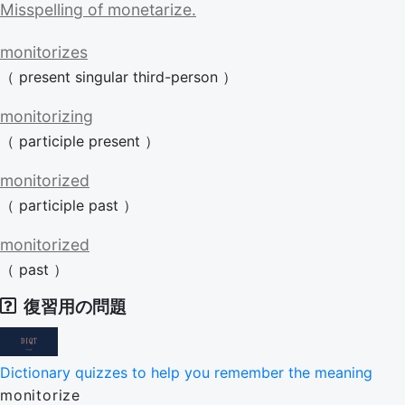
Misspelling
of
monetarize.
monitorizes
（
present
singular
third-person
）
monitorizing
（
participle
present
）
monitorized
（
participle
past
）
monitorized
（
past
）
復習用の問題
Dictionary quizzes to help you remember the meaning
monitorize