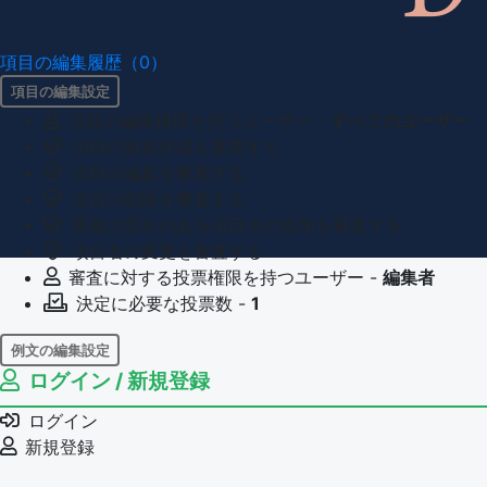
項目の編集履歴（0）
項目の編集設定
項目の編集権限を持つユーザー -
すべてのユーザー
項目の新規作成を審査する
項目の編集を審査する
項目の削除を審査する
重複の恐れのある項目名の追加を審査する
項目名の変更を審査する
審査に対する投票権限を持つユーザー -
編集者
決定に必要な投票数 -
1
例文の編集設定
ログイン / 新規登録
例文の編集権限を持つユーザー -
すべてのユーザー
例文の削除を審査する
ログイン
審査に対する投票権限を持つユーザー -
編集者
新規登録
決定に必要な投票数 -
1