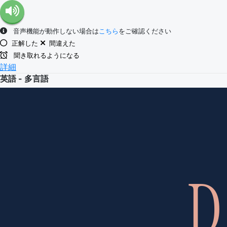
音声機能が動作しない場合は
こちら
をご確認ください
正解した
間違えた
聞き取れるようになる
詳細
英語 - 多言語