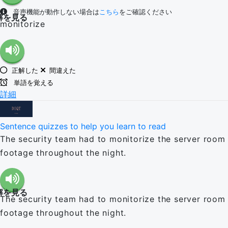
音声機能が動作しない場合は
こちら
をご確認ください
解を見る
monitorize
正解した
間違えた
単語を覚える
詳細
Sentence quizzes to help you learn to read
The security team had to monitorize the server room
footage throughout the night.
解を見る
The security team had to monitorize the server room
footage throughout the night.