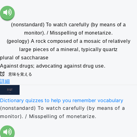
(nonstandard) To watch carefully (by means of a
monitor). / Misspelling of monetarize.
(geology) A rock composed of a mosaic of relatively
large pieces of a mineral, typically quartz
plural of saccharase
Against drugs; advocating against drug use.
意味を覚える
詳細
Dictionary quizzes to help you remember vocabulary
(nonstandard) To watch carefully (by means of a
monitor). / Misspelling of monetarize.