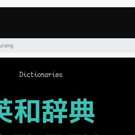
ursing