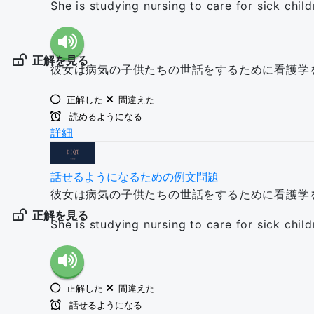
She is studying nursing to care for sick child
正解を見る
彼女は病気の子供たちの世話をするために看護学
正解した
間違えた
読めるようになる
詳細
話せるようになるための例文問題
彼女は病気の子供たちの世話をするために看護学
正解を見る
She is studying nursing to care for sick child
正解した
間違えた
話せるようになる