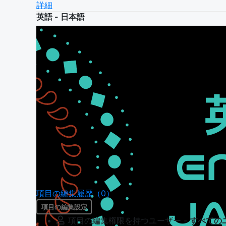
詳細
英語 - 日本語
項目の編集履歴（0）
項目の編集設定
項目の編集権限を持つユーザー -
すべての