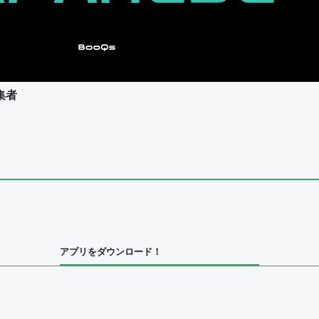
集者
ユーザー
集者
アプリをダウンロード！
ユーザー
べてのユーザー