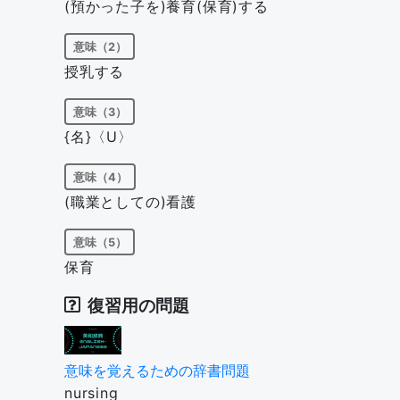
(預かった子を)養育(保育)する
意味（2）
授乳する
意味（3）
{名}〈U〉
意味（4）
(職業としての)看護
意味（5）
保育
復習用の問題
意味を覚えるための辞書問題
nursing