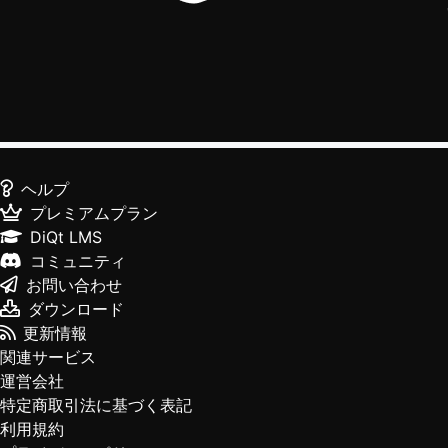
ヘルプ
プレミアムプラン
DiQt LMS
コミュニティ
お問い合わせ
ダウンロード
更新情報
関連サービス
運営会社
特定商取引法に基づく表記
利用規約