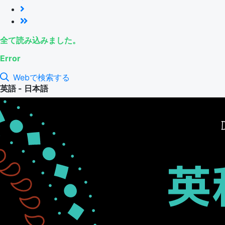
全て読み込みました。
Error
Webで検索する
英語 - 日本語