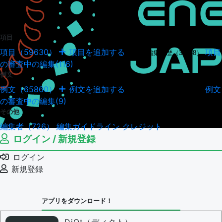
項目
項目（59630）
項目を追加する
項目
項目の編集履歴（34948）
の審査中の編集(116)
例文
例文（65860）
例文を追加する
例文
例文の編集履歴（18043）
の審査中の編集(9)
その他
編集者（726）
編集ガイドライン
クレジット
ログイン / 新規登録
ログイン
新規登録
アプリをダウンロード！