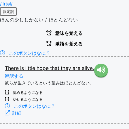
/ˈlɪtəl/
限定詞
ほんの少ししかない / ほとんどない
意味を覚える
単語を覚える
このボタンはなに？
There
is
little
hope
that
they
are
alive.
翻訳する
彼らが生きているという望みはほとんどない。
読めるようになる
話せるようになる
このボタンはなに？
詳細