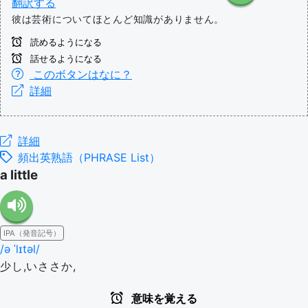
翻訳する
彼は芸術についてほとんど知識がありません。
読めるようになる
話せるようになる
このボタンはなに？
詳細
詳細
頻出英熟語（PHRASE List）
a little
IPA（発音記号）
/ə ˈlɪtəl/
少し,いささか,
意味を覚える