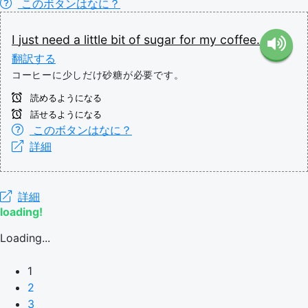
このボタンはなに？
I
just
need
a
little
bit
of
sugar
for
my
coffee.
翻訳する
コーヒーに少しだけ砂糖が必要です。
読めるようになる
話せるようになる
このボタンはなに？
詳細
詳細
loading!
Loading...
1
2
3