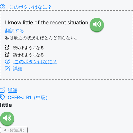
このボタンはなに？
I
know
little
of
the
recent
situation.
翻訳する
私は最近の状況をほとんど知らない。
読めるようになる
話せるようになる
このボタンはなに？
詳細
詳細
CEFR-J B1（中級）
little
IPA（発音記号）