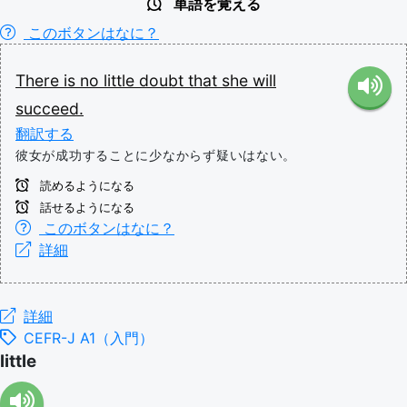
単語を覚える
このボタンはなに？
There
is
no
little
doubt
that
she
will
succeed.
翻訳する
彼女が成功することに少なからず疑いはない。
読めるようになる
話せるようになる
このボタンはなに？
詳細
詳細
CEFR-J A1（入門）
little