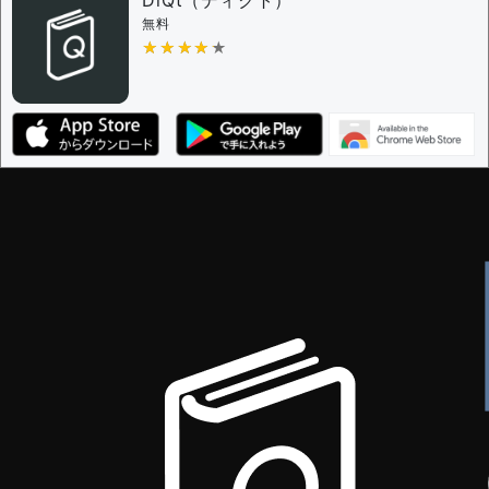
DiQt（ディクト）
無料
★★★★★
★★★★★