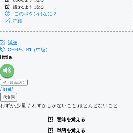
話せるようになる
このボタンはなに？
詳細
詳細
CEFR-J B1（中級）
little
IPA（発音記号）
/ˈlɪtəl/
代名詞
わずか,少量 / わずかしかないこと,ほとんどないこと
意味を覚える
単語を覚える