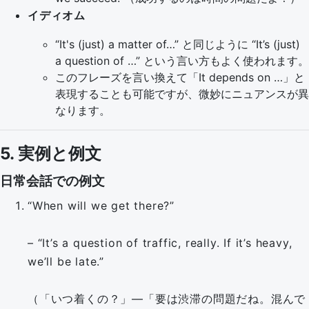
イディオム
“It's (just) a matter of…” と同じように “It’s (just)
a question of …” という言い方もよく使われます。
このフレーズを言い換えて「It depends on …」と
表現することも可能ですが、微妙にニュアンスが異
なります。
5. 実例と例文
日常会話での例文
“When will we get there?”
– “It’s a question of traffic, really. If it’s heavy,
we’ll be late.”
（「いつ着くの？」—「要は渋滞の問題だね。混んで