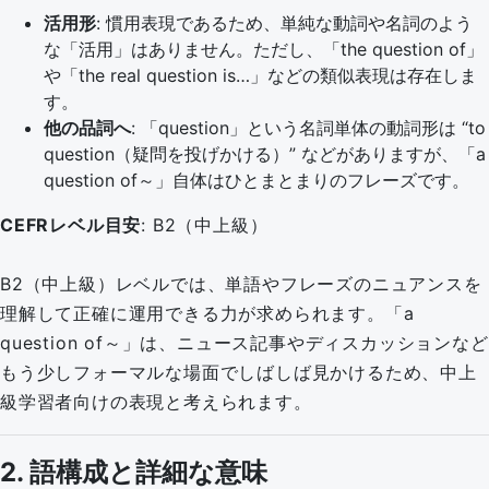
活用形
: 慣用表現であるため、単純な動詞や名詞のよう
な「活用」はありません。ただし、「the question of」
や「the real question is…」などの類似表現は存在しま
す。
他の品詞へ
: 「question」という名詞単体の動詞形は “to
question（疑問を投げかける）” などがありますが、「a
question of～」自体はひとまとまりのフレーズです。
CEFRレベル目安
: B2（中上級）
B2（中上級）レベルでは、単語やフレーズのニュアンスを
理解して正確に運用できる力が求められます。「a
question of～」は、ニュース記事やディスカッションなど
もう少しフォーマルな場面でしばしば見かけるため、中上
級学習者向けの表現と考えられます。
2. 語構成と詳細な意味