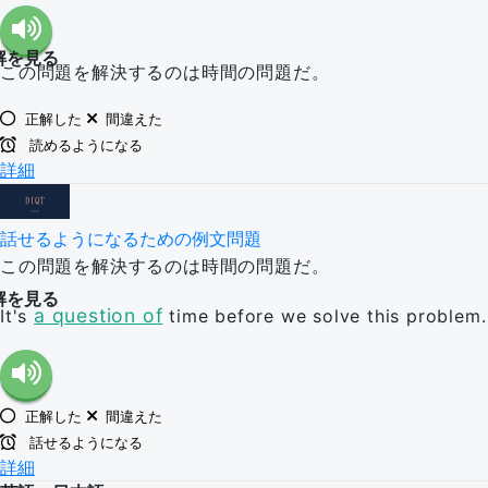
解を見る
この問題を解決するのは時間の問題だ。
正解した
間違えた
読めるようになる
詳細
話せるようになるための例文問題
この問題を解決するのは時間の問題だ。
解を見る
a question of
It's
time before we solve this problem.
正解した
間違えた
話せるようになる
詳細