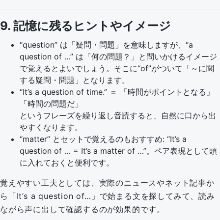
9. 記憶に残るヒントやイメージ
“question” は「疑問・問題」を意味しますが、“a
question of …” は「何の問題？」と問いかけるイメージ
で覚えるとよいでしょう。そこに“of”がついて「～に関
する疑問・問題」となります。
“It’s a question of time.” ＝ 「時間がポイントとなる」
「時間の問題だ」
というフレーズを繰り返し音読すると、自然に口から出
やすくなります。
“matter” とセットで覚えるのもおすすめ: “It’s a
question of … = It’s a matter of …”。ペア表現として頭
に入れておくと便利です。
覚えやすい工夫としては、実際のニュースやネット記事か
ら「It’s a question of…」で始まる文を探してみて、読み
ながら声に出して確認するのが効果的です。