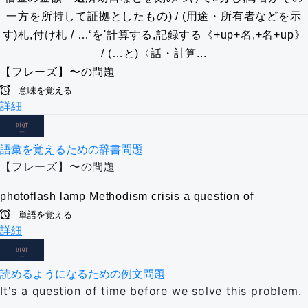
一方を所持して証拠としたもの) / (用途・所有者などを示
す)札,付け札 / …‘を'計算する,記録する《+up+名,+名+up》
/ (…と)〈話・計算...
【フレーズ】〜の問題
意味を覚える
詳細
語彙を覚えるための辞書問題
【フレーズ】〜の問題
photoflash lamp
Methodism
crisis
a question of
単語を覚える
詳細
読めるようになるための例文問題
It's a question of time before we solve this problem.