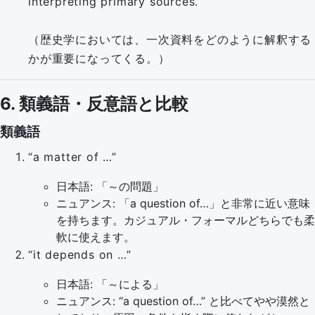
interpreting primary sources.”
（歴史学においては、一次資料をどのように解釈する
かが重要になってくる。）
6. 類義語・反意語と比較
類義語
“a matter of …”
日本語: 「～の問題」
ニュアンス: 「a question of…」と非常に近い意味
を持ちます。カジュアル・フォーマルどちらでも柔
軟に使えます。
“it depends on …”
日本語: 「～による」
ニュアンス: “a question of…” と比べてやや漠然と