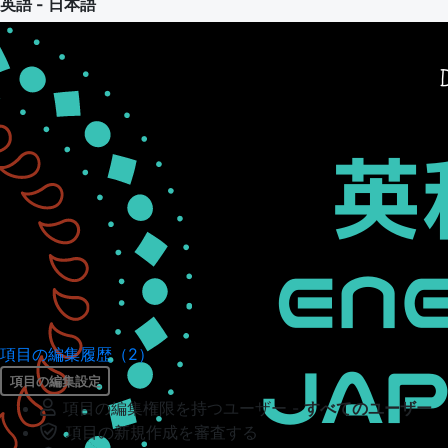
英語 - 日本語
項目の編集履歴（2）
項目の編集設定
項目の編集権限を持つユーザー -
すべてのユーザー
項目の新規作成を審査する