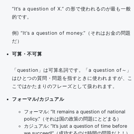
“It’s a question of X.” の形で使われるのが最も一般
的です。
例) “It’s a question of money.”（それはお金の問題
だ）
可算・不可算
「question」は可算名詞です。「a question of～」
はひとつの質問・問題を指すときに使われますが、こ
こではかたまりのフレーズとして扱われます。
フォーマル/カジュアル
フォーマル: “It remains a question of national
policy.”（それは国の政策の問題にとどまる）
カジュアル: “It’s just a question of time before
we succeed!”（成功するのは時間の問題だよ！）