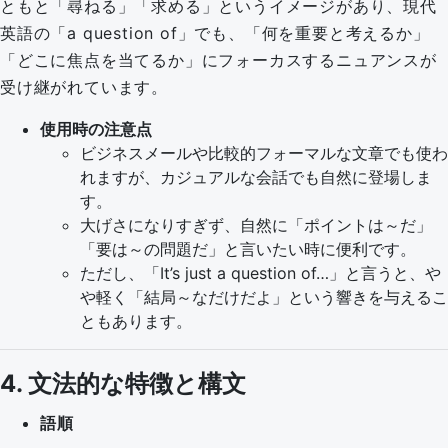
ともと「尋ねる」「求める」というイメージがあり、現代
英語の「a question of」でも、「何を重要と考えるか」
「どこに焦点を当てるか」にフォーカスするニュアンスが
受け継がれています。
使用時の注意点
ビジネスメールや比較的フォーマルな文章でも使わ
れますが、カジュアルな会話でも自然に登場しま
す。
大げさになりすぎず、自然に「ポイントは～だ」
「要は～の問題だ」と言いたい時に便利です。
ただし、「It’s just a question of…」と言うと、や
や軽く「結局～なだけだよ」という響きを与えるこ
ともあります。
4. 文法的な特徴と構文
語順