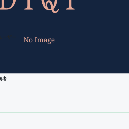
ユーザー
集者
ユーザー
集者