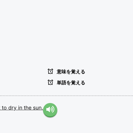
意味を覚える
単語を覚える
t
to
dry
in
the
sun.