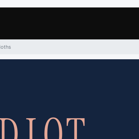
loths