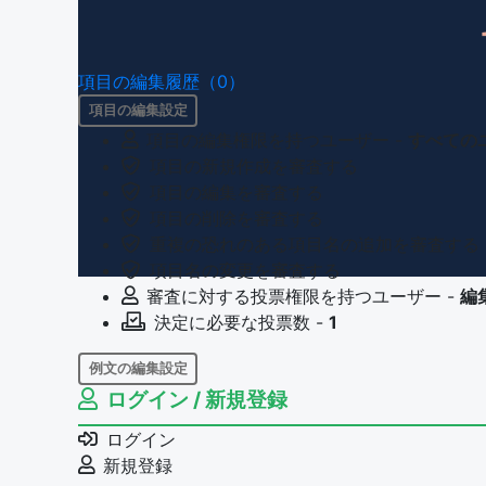
項目の編集履歴（0）
項目の編集設定
項目の編集権限を持つユーザー -
すべての
項目の新規作成を審査する
項目の編集を審査する
項目の削除を審査する
重複の恐れのある項目名の追加を審査する
項目名の変更を審査する
審査に対する投票権限を持つユーザー -
編
決定に必要な投票数 -
1
例文の編集設定
ログイン / 新規登録
例文の編集権限を持つユーザー -
すべての
例文の削除を審査する
ログイン
審査に対する投票権限を持つユーザー -
編
新規登録
決定に必要な投票数 -
1