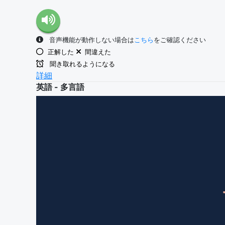
音声機能が動作しない場合は
こちら
をご確認ください
正解した
間違えた
聞き取れるようになる
詳細
英語 - 多言語