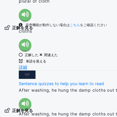
plural of cloth
音声機能が動作しない場合は
こちら
をご確認ください
正解を見る
cloths
正解した
間違えた
単語を覚える
詳細
Sentence quizzes to help you learn to read
After washing, he hung the damp cloths out t
正解を見る
After washing, he hung the damp cloths out t