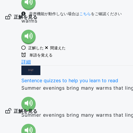
音声機能が動作しない場合は
こちら
をご確認ください
正解を見る
warms
正解した
間違えた
単語を覚える
詳細
Sentence quizzes to help you learn to read
Summer evenings bring many warms that lin
正解を見る
Summer evenings bring many warms that lin