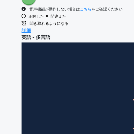
音声機能が動作しない場合は
こちら
をご確認ください
正解した
間違えた
聞き取れるようになる
詳細
英語 - 多言語