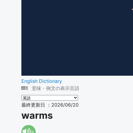
English Dictionary
意味・例文の表示言語
最終更新日 ：2026/06/20
warms
英