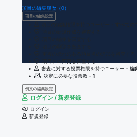
項目の編集履歴（0）
項目の編集設定
項目の編集権限を持つユーザー -
すべての
項目の新規作成を審査する
項目の編集を審査する
項目の削除を審査する
重複の恐れのある項目名の追加を審査する
項目名の変更を審査する
審査に対する投票権限を持つユーザー -
編
決定に必要な投票数 -
1
例文の編集設定
ログイン / 新規登録
例文の編集権限を持つユーザー -
すべての
例文の削除を審査する
ログイン
審査に対する投票権限を持つユーザー -
編
新規登録
決定に必要な投票数 -
1
問題の編集設定