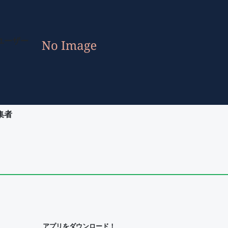
ユーザー
集者
ユーザー
集者
アプリをダウンロード！