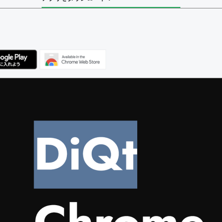
ユーザー
集者