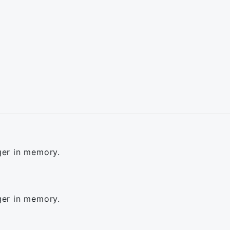
ger in memory.
ger in memory.