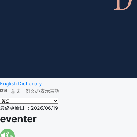
English Dictionary
意味・例文の表示言語
最終更新日 ：2026/06/19
eventer
英