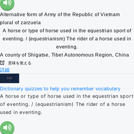
Alternative form of Army of the Republic of Vietnam
plural of zarzuela
A horse or type of horse used in the equestrian sport of
eventing. / (equestrianism) The rider of a horse used in
eventing.
A county of Shigatse, Tibet Autonomous Region, China
意味を覚える
詳細
Dictionary quizzes to help you remember vocabulary
A horse or type of horse used in the equestrian sport
of eventing. / (equestrianism) The rider of a horse
used in eventing.