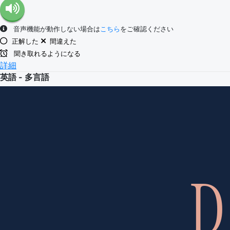
音声機能が動作しない場合は
こちら
をご確認ください
正解した
間違えた
聞き取れるようになる
詳細
英語 - 多言語