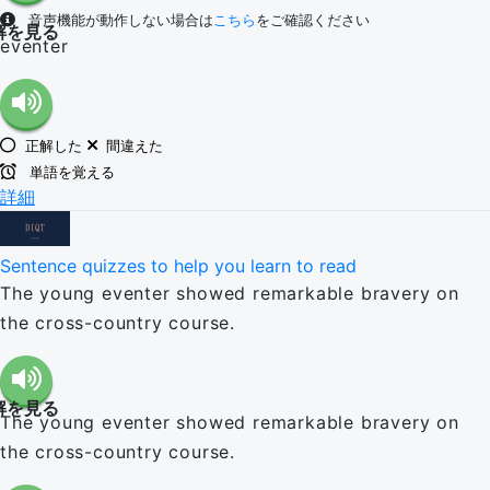
音声機能が動作しない場合は
こちら
をご確認ください
解を見る
eventer
正解した
間違えた
単語を覚える
詳細
Sentence quizzes to help you learn to read
The young eventer showed remarkable bravery on
the cross-country course.
解を見る
The young eventer showed remarkable bravery on
the cross-country course.