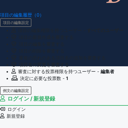
項目の編集履歴（0）
項目の編集設定
項目の編集権限を持つユーザー -
すべてのユーザー
項目の新規作成を審査する
項目の編集を審査する
項目の削除を審査する
重複の恐れのある項目名の追加を審査する
項目名の変更を審査する
審査に対する投票権限を持つユーザー -
編集者
決定に必要な投票数 -
1
例文の編集設定
ログイン / 新規登録
例文の編集権限を持つユーザー -
すべてのユーザー
例文の削除を審査する
ログイン
審査に対する投票権限を持つユーザー -
編集者
新規登録
決定に必要な投票数 -
1