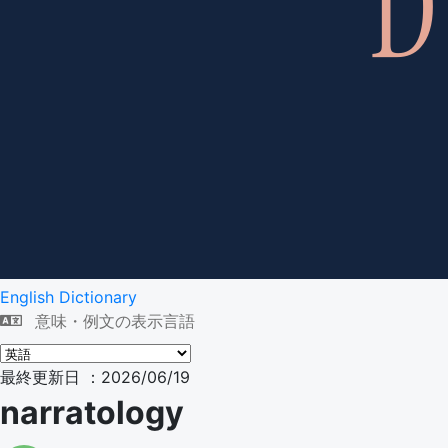
English Dictionary
意味・例文の表示言語
最終更新日 ：2026/06/19
narratology