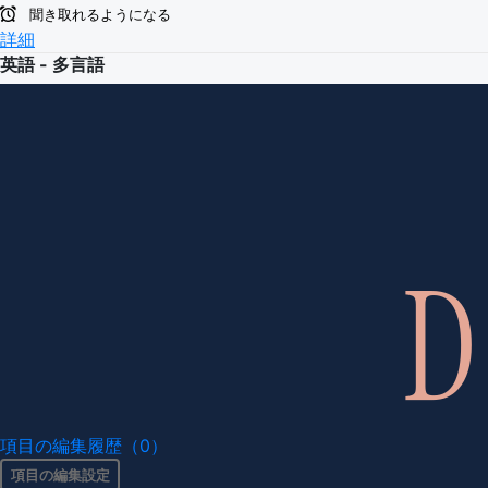
聞き取れるようになる
詳細
英語 - 多言語
項目の編集履歴（0）
項目の編集設定