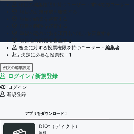
項目の編集権限を持つユーザー -
すべてのユーザー
項目の新規作成を審査する
項目の編集を審査する
項目の削除を審査する
重複の恐れのある項目名の追加を審査する
項目名の変更を審査する
審査に対する投票権限を持つユーザー -
編集者
決定に必要な投票数 -
1
例文の編集設定
ログイン / 新規登録
例文の編集権限を持つユーザー -
すべてのユーザー
例文の削除を審査する
ログイン
審査に対する投票権限を持つユーザー -
編集者
新規登録
決定に必要な投票数 -
1
問題の編集設定
アプリをダウンロード！
問題の編集権限を持つユーザー -
すべてのユーザー
審査に対する投票権限を持つユーザー -
編集者
DiQt（ディクト）
決定に必要な投票数 -
1
無料