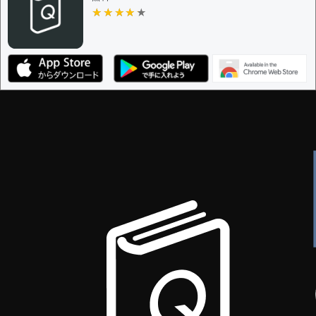
★★★★★
★★★★★
編集ガイドライン