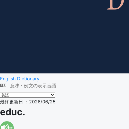
English Dictionary
意味・例文の表示言語
最終更新日 ：2026/06/25
educ.
英