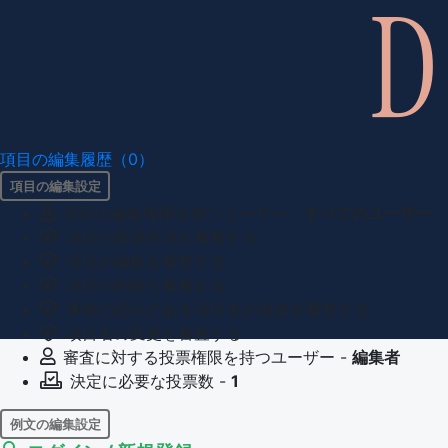
項目の編集履歴（0）
項目の編集設定
項目の編集権限を持つユーザー -
すべてのユーザー
項目の新規作成を審査する
項目の編集を審査する
項目の削除を審査する
重複の恐れのある項目名の追加を審査する
項目名の変更を審査する
審査に対する投票権限を持つユーザー -
編集者
決定に必要な投票数 -
1
例文の編集設定