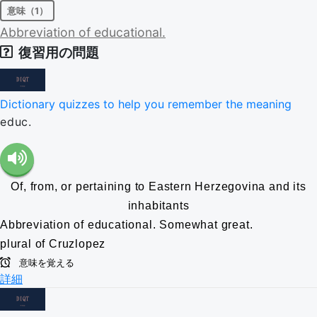
意味（1）
Abbreviation
of
educational.
復習用の問題
Dictionary quizzes to help you remember the meaning
educ.
Of, from, or pertaining to Eastern Herzegovina and its
inhabitants
Abbreviation of educational.
Somewhat great.
plural of Cruzlopez
意味を覚える
詳細