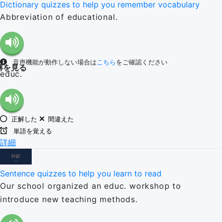
Dictionary quizzes to help you remember vocabulary
Abbreviation of educational.
音声機能が動作しない場合は
こちら
をご確認ください
解を見る
educ.
正解した
間違えた
単語を覚える
詳細
Sentence quizzes to help you learn to read
Our school organized an educ. workshop to
introduce new teaching methods.