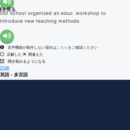
解を見る
Our school organized an educ. workshop to
introduce new teaching methods.
音声機能が動作しない場合は
こちら
をご確認ください
正解した
間違えた
聞き取れるようになる
詳細
英語 - 多言語