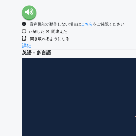
音声機能が動作しない場合は
こちら
をご確認ください
正解した
間違えた
聞き取れるようになる
詳細
英語 - 多言語