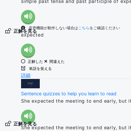
simple past tense and past participle of exp
音声機能が動作しない場合は
こちら
をご確認ください
正解を見る
expected
正解した
間違えた
単語を覚える
詳細
Sentence quizzes to help you learn to read
She expected the meeting to end early, but it
正解を見る
She expected the meeting to end early, but it