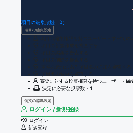
項目の編集履歴（0）
項目の編集設定
項目の編集権限を持つユーザー -
すべての
項目の新規作成を審査する
項目の編集を審査する
項目の削除を審査する
重複の恐れのある項目名の追加を審査する
項目名の変更を審査する
審査に対する投票権限を持つユーザー -
編
決定に必要な投票数 -
1
例文の編集設定
ログイン / 新規登録
例文の編集権限を持つユーザー -
すべての
例文の削除を審査する
ログイン
審査に対する投票権限を持つユーザー -
編
新規登録
決定に必要な投票数 -
1