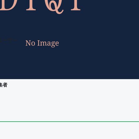
ユーザー
集者
ユーザー
集者