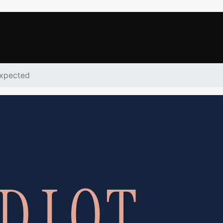
xpected