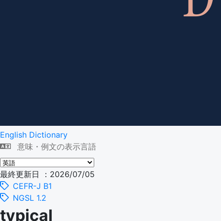
English Dictionary
意味・例文の表示言語
最終更新日 ：2026/07/05
CEFR-J B1
NGSL 1.2
typical