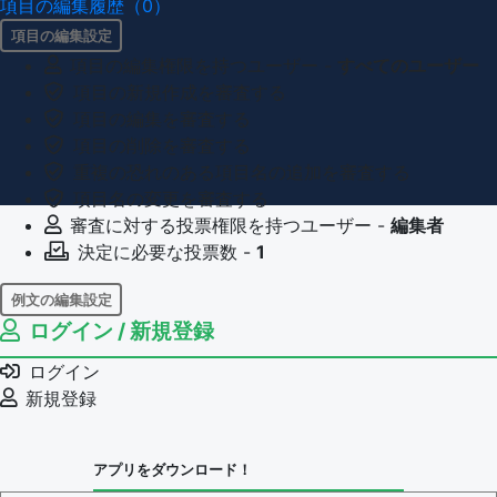
項目の編集履歴（0）
項目の編集設定
項目の編集権限を持つユーザー -
すべてのユーザー
項目の新規作成を審査する
項目の編集を審査する
項目の削除を審査する
重複の恐れのある項目名の追加を審査する
項目名の変更を審査する
審査に対する投票権限を持つユーザー -
編集者
決定に必要な投票数 -
1
例文の編集設定
ログイン / 新規登録
例文の編集権限を持つユーザー -
すべてのユーザー
例文の削除を審査する
ログイン
審査に対する投票権限を持つユーザー -
編集者
新規登録
決定に必要な投票数 -
1
問題の編集設定
アプリをダウンロード！
問題の編集権限を持つユーザー -
すべてのユーザー