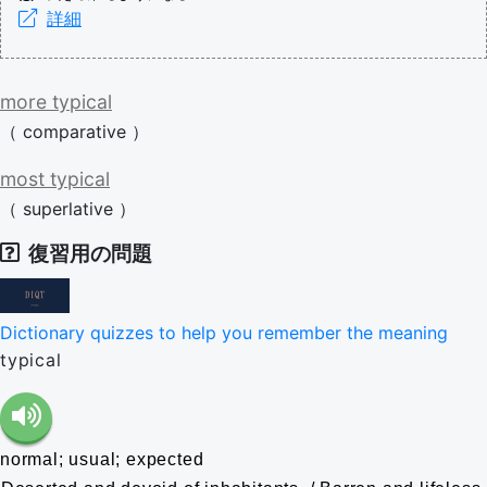
詳細
more
typical
（
comparative
）
most
typical
（
superlative
）
復習用の問題
Dictionary quizzes to help you remember the meaning
typical
normal; usual; expected