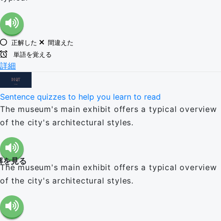
正解した
間違えた
単語を覚える
詳細
Sentence quizzes to help you learn to read
The museum's main exhibit offers a typical overview
of the city's architectural styles.
解を見る
The museum's main exhibit offers a typical overview
of the city's architectural styles.