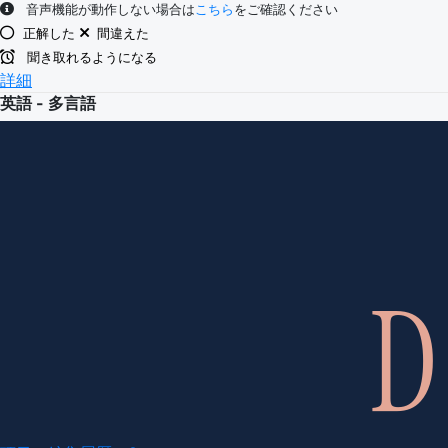
音声機能が動作しない場合は
こちら
をご確認ください
正解した
間違えた
聞き取れるようになる
詳細
英語 - 多言語