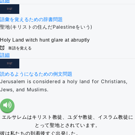
詳細
語彙を覚えるための辞書問題
聖地(キリストの住んだPalestineをいう)
Holy Land
witch hunt
glare at
abruptly
単語を覚える
詳細
読めるようになるための例文問題
Jerusalem is considered a holy land for Christians,
Jews, and Muslims.
エルサレムはキリスト教徒、ユダヤ教徒、イスラム教徒に
とって聖地とされています。
彼は私たちの到着後すぐ出発した。