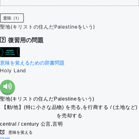
意味（1）
聖地(キリストの住んだPalestineをいう)
復習用の問題
意味を覚えるための辞書問題
Holy Land
聖地(キリストの住んだPalestineをいう)
【動/他】(特に小さな品物) を売る,を行商する / (土地など)
を売却する
central / century
公言,言明
意味を覚える