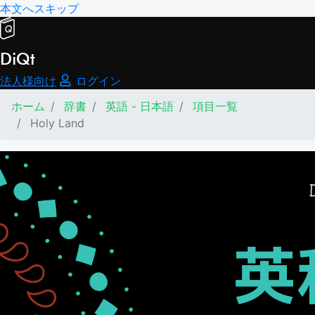
本文へスキップ
DiQt
法人様向け
ログイン
ホーム
辞書
英語 - 日本語
項目一覧
Holy Land