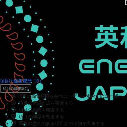
項目の編集履歴（0）
項目の編集設定
項目の編集権限を持つユーザー -
すべてのユーザー
項目の新規作成を審査する
項目の編集を審査する
項目の削除を審査する
重複の恐れのある項目名の追加を審査する