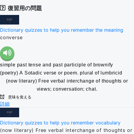
復習用の問題
Dictionary quizzes to help you remember the meaning
converse
simple past tense and past participle of brownify
(poetry) A Sotadic verse or poem.
plural of lumbricid
(now literary) Free verbal interchange of thoughts or
views; conversation; chat.
意味を覚える
詳細
Dictionary quizzes to help you remember vocabulary
(now literary) Free verbal interchange of thoughts or