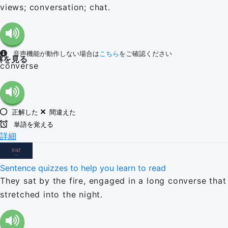
views; conversation; chat.
音声機能が動作しない場合は
こちら
をご確認ください
解を見る
converse
正解した
間違えた
単語を覚える
詳細
Sentence quizzes to help you learn to read
They sat by the fire, engaged in a long converse that
stretched into the night.