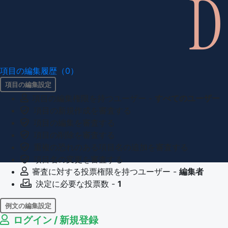
項目の編集履歴（0）
項目の編集設定
項目の編集権限を持つユーザー -
すべてのユーザー
項目の新規作成を審査する
項目の編集を審査する
項目の削除を審査する
重複の恐れのある項目名の追加を審査する
項目名の変更を審査する
審査に対する投票権限を持つユーザー -
編集者
決定に必要な投票数 -
1
例文の編集設定
ログイン / 新規登録
例文の編集権限を持つユーザー -
すべてのユーザー