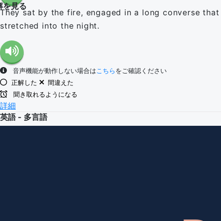
解を見る
They sat by the fire, engaged in a long converse that
stretched into the night.
音声機能が動作しない場合は
こちら
をご確認ください
正解した
間違えた
聞き取れるようになる
詳細
英語 - 多言語