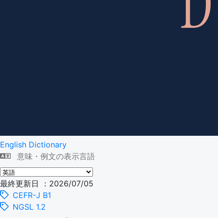
English Dictionary
意味・例文の表示言語
最終更新日 ：2026/07/05
CEFR-J B1
NGSL 1.2