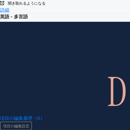
聞き取れるようになる
詳細
英語 - 多言語
項目の編集履歴（0）
項目の編集設定