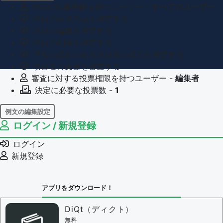
項目の編集権限を持つユーザー -
すべてのユーザー
項目の新規作成を審査する
項目の編集を審査する
項目の削除を審査する
重複の恐れのある項目名の追加を審査する
項目名の変更を審査する
審査に対する投票権限を持つユーザー -
編集者
決定に必要な投票数 -
1
例文の編集設定
ログイン / 新規登録
例文の編集権限を持つユーザー -
すべてのユーザー
例文の削除を審査する
ログイン
審査に対する投票権限を持つユーザー -
編集者
新規登録
決定に必要な投票数 -
1
問題の編集設定
アプリをダウンロード！
問題の編集権限を持つユーザー -
すべてのユーザー
審査に対する投票権限を持つユーザー -
編集者
DiQt（ディクト）
決定に必要な投票数 -
1
無料