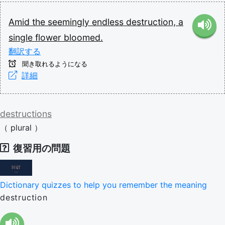
Amid
the
seemingly
endless
destruction,
a
single
flower
bloomed.
翻訳する
聞き取れるようになる
詳細
destructions
（
plural
）
復習用の問題
Dictionary quizzes to help you remember the meaning
destruction