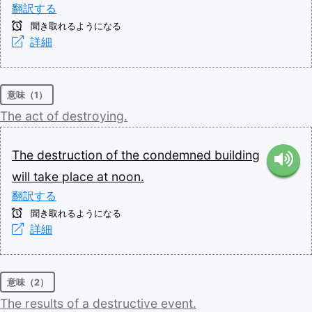
翻訳する
聞き取れるようになる
詳細
意味（1）
The
act
of
destroying.
The
destruction
of
the
condemned
building
will
take
place
at
noon.
翻訳する
聞き取れるようになる
詳細
意味（2）
The
results
of
a
destructive
event.