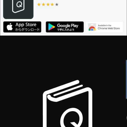
★★★★★
★★★★★
編集ガイドライン