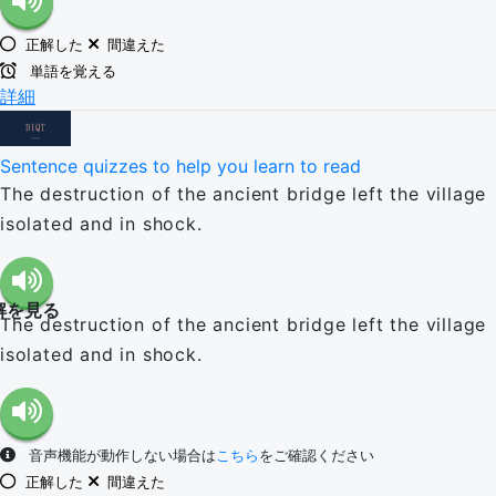
正解した
間違えた
単語を覚える
詳細
Sentence quizzes to help you learn to read
The destruction of the ancient bridge left the village
isolated and in shock.
解を見る
The destruction of the ancient bridge left the village
isolated and in shock.
音声機能が動作しない場合は
こちら
をご確認ください
正解した
間違えた