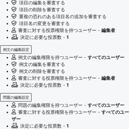
項目の編集を審査する
項目の削除を審査する
重複の恐れのある項目名の追加を審査する
項目名の変更を審査する
審査に対する投票権限を持つユーザー -
編集者
決定に必要な投票数 -
1
例文の編集設定
例文の編集権限を持つユーザー -
すべてのユーザー
例文の編集を審査する
例文の削除を審査する
審査に対する投票権限を持つユーザー -
編集者
決定に必要な投票数 -
1
問題の編集設定
問題の編集権限を持つユーザー -
すべてのユーザー
審査に対する投票権限を持つユーザー -
すべてのユー
ザー
決定に必要な投票数 -
1