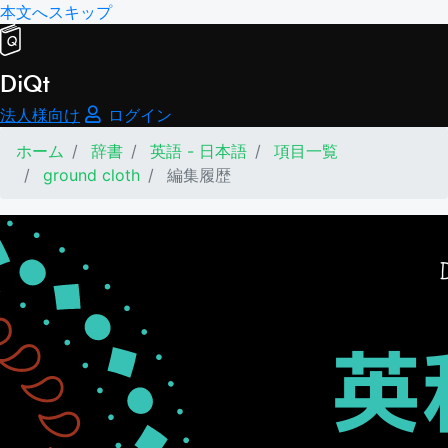
本文へスキップ
DiQt
法人様向け
ログイン
ホーム
辞書
英語 - 日本語
項目一覧
ground cloth
編集履歴