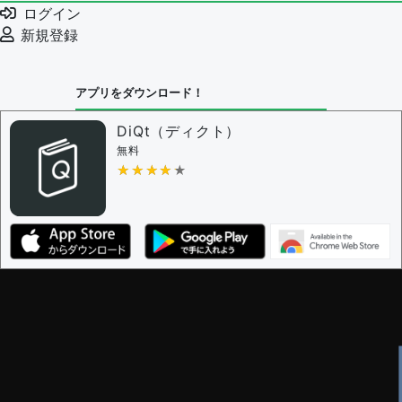
例文の編集を審査する
ログイン
例文の削除を審査する
新規登録
審査に対する投票権限を持つユーザー -
編集者
決定に必要な投票数 -
1
アプリをダウンロード！
問題の編集設定
問題の編集権限を持つユーザー -
すべてのユーザー
DiQt（ディクト）
審査に対する投票権限を持つユーザー -
すべてのユー
無料
ザー
★★★★★
★★★★★
決定に必要な投票数 -
1
編集ガイドライン