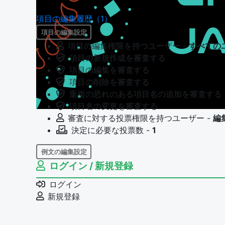
項目の編集履歴（1）
項目の編集設定
項目の編集権限を持つユーザー -
すべての
項目の新規作成を審査する
項目の編集を審査する
項目の削除を審査する
重複の恐れのある項目名の追加を審査する
項目名の変更を審査する
審査に対する投票権限を持つユーザー -
編
決定に必要な投票数 -
1
例文の編集設定
ログイン / 新規登録
例文の編集権限を持つユーザー -
すべての
例文の編集を審査する
ログイン
例文の削除を審査する
新規登録
審査に対する投票権限を持つユーザー -
編
決定に必要な投票数 -
1