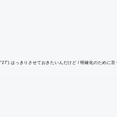
7')
はっきりさせておきたいんだけど / 明確化のために言