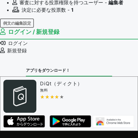
審査に対する投票権限を持つユーザー -
編集者
決定に必要な投票数 -
1
例文の編集設定
ログイン / 新規登録
例文の編集権限を持つユーザー -
すべてのユーザー
例文の編集を審査する
ログイン
例文の削除を審査する
新規登録
審査に対する投票権限を持つユーザー -
編集者
決定に必要な投票数 -
1
アプリをダウンロード！
問題の編集設定
問題の編集権限を持つユーザー -
すべてのユーザー
DiQt（ディクト）
審査に対する投票権限を持つユーザー -
すべてのユー
無料
ザー
★★★★★
★★★★★
決定に必要な投票数 -
1
編集ガイドライン