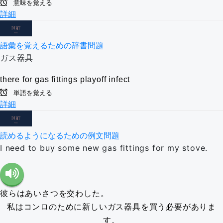
意味を覚える
詳細
語彙を覚えるための辞書問題
ガス器具
there for
gas fittings
playoff
infect
単語を覚える
詳細
読めるようになるための例文問題
I need to buy some new gas fittings for my stove.
彼らはあいさつを交わした。
私はコンロのために新しいガス器具を買う必要がありま
す。