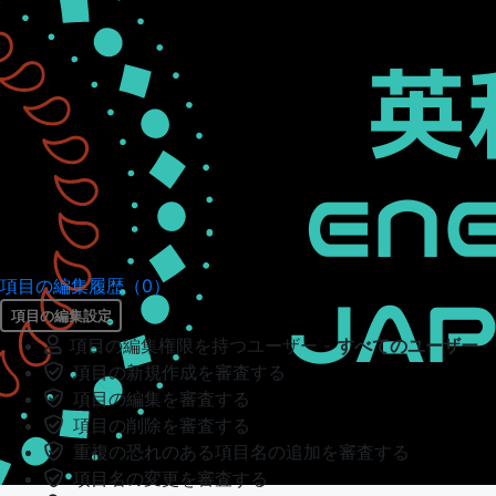
項目の編集履歴（0）
項目の編集設定
項目の編集権限を持つユーザー -
すべてのユーザー
項目の新規作成を審査する
項目の編集を審査する
項目の削除を審査する
重複の恐れのある項目名の追加を審査する
項目名の変更を審査する