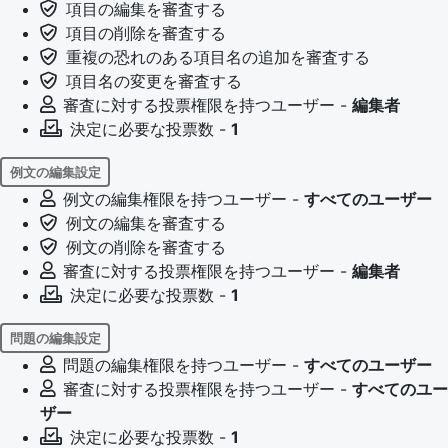
項目の編集を審査する
項目の削除を審査する
重複の恐れのある項目名の追加を審査する
項目名の変更を審査する
審査に対する投票権限を持つユーザー -
編集者
決定に必要な投票数 -
1
例文の編集設定
例文の編集権限を持つユーザー -
すべてのユーザー
例文の編集を審査する
例文の削除を審査する
審査に対する投票権限を持つユーザー -
編集者
決定に必要な投票数 -
1
問題の編集設定
問題の編集権限を持つユーザー -
すべてのユーザー
審査に対する投票権限を持つユーザー -
すべてのユー
ザー
決定に必要な投票数 -
1