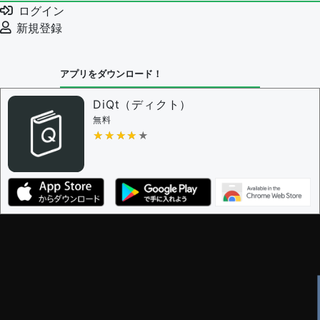
例文の編集を審査する
ログイン
例文の削除を審査する
新規登録
審査に対する投票権限を持つユーザー -
編集者
決定に必要な投票数 -
1
アプリをダウンロード！
問題の編集設定
問題の編集権限を持つユーザー -
すべてのユーザー
DiQt（ディクト）
審査に対する投票権限を持つユーザー -
すべてのユー
無料
ザー
★★★★★
★★★★★
決定に必要な投票数 -
1
編集ガイドライン