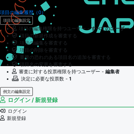
項目の編集履歴（0）
項目の編集設定
項目の編集権限を持つユーザー -
すべてのユーザー
項目の新規作成を審査する
項目の編集を審査する
項目の削除を審査する
重複の恐れのある項目名の追加を審査する
項目名の変更を審査する
審査に対する投票権限を持つユーザー -
編集者
決定に必要な投票数 -
1
例文の編集設定
ログイン / 新規登録
例文の編集権限を持つユーザー -
すべてのユーザー
例文の編集を審査する
ログイン
例文の削除を審査する
新規登録
審査に対する投票権限を持つユーザー -
編集者
決定に必要な投票数 -
1