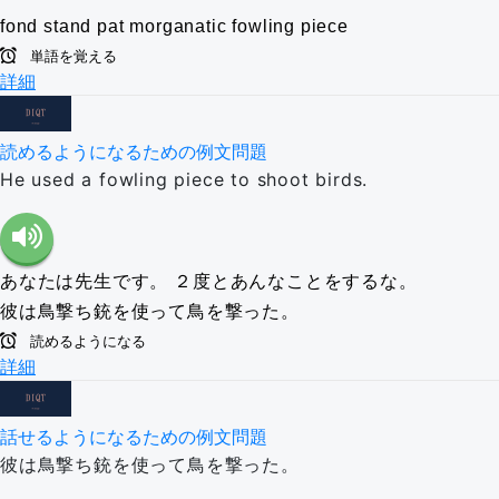
fond
stand pat
morganatic
fowling piece
単語を覚える
詳細
読めるようになるための例文問題
He used a fowling piece to shoot birds.
あなたは先生です。
２度とあんなことをするな。
彼は鳥撃ち銃を使って鳥を撃った。
読めるようになる
詳細
話せるようになるための例文問題
彼は鳥撃ち銃を使って鳥を撃った。