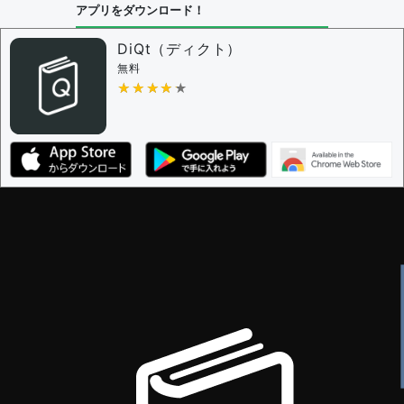
アプリをダウンロード！
問題の編集設定
問題の編集権限を持つユーザー -
すべてのユーザー
DiQt（ディクト）
審査に対する投票権限を持つユーザー -
すべてのユー
無料
ザー
★★★★★
★★★★★
決定に必要な投票数 -
1
編集ガイドライン