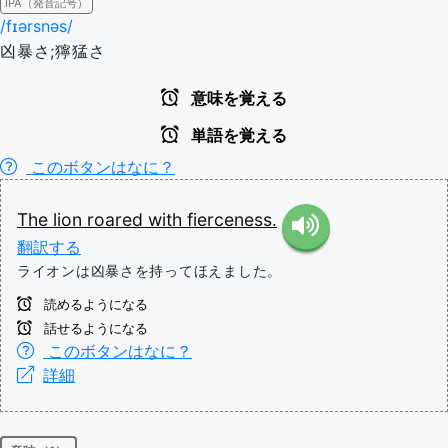
IPA（発音記号）
/fɪərsnəs/
凶暴さ;獰猛さ
意味を覚える
単語を覚える
このボタンはなに？
The
lion
roared
with
fierceness.
翻訳する
ライオンは凶暴さを持ってほえました。
読めるようになる
話せるようになる
このボタンはなに？
詳細