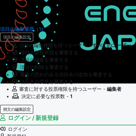
項目の編集履歴（1）
項目の編集設定
項目の編集権限を持つユーザー -
すべてのユーザー
項目の新規作成を審査する
項目の編集を審査する
項目の削除を審査する
重複の恐れのある項目名の追加を審査する
項目名の変更を審査する
審査に対する投票権限を持つユーザー -
編集者
決定に必要な投票数 -
1
例文の編集設定
ログイン / 新規登録
例文の編集権限を持つユーザー -
すべてのユーザー
例文の編集を審査する
ログイン
例文の削除を審査する