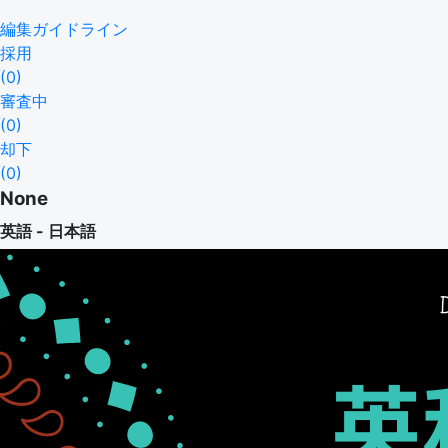
編集ガイドライン
採用
(
0
)
審査中
(
0
)
却下
(
0
)
None
英語 - 日本語