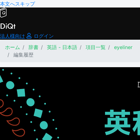
本文へスキップ
DiQt
法人様向け
ログイン
ホーム
辞書
英語 - 日本語
項目一覧
eyeliner
編集履歴