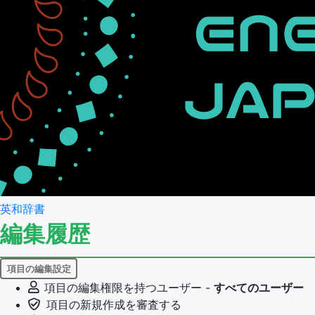
英和辞書
編集履歴
項目の編集設定
項目の編集権限を持つユーザー -
すべてのユーザー
項目の新規作成を審査する