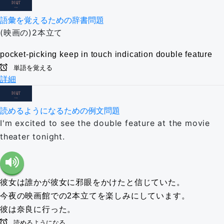
語彙を覚えるための辞書問題
(映画の)2本立て
pocket-picking
keep in touch
indication
double feature
単語を覚える
詳細
読めるようになるための例文問題
I'm excited to see the double feature at the movie
theater tonight.
彼女は誰かが彼女に邪眼をかけたと信じていた。
今夜の映画館での2本立てを楽しみにしています。
彼は奈良に行った。
読めるようになる