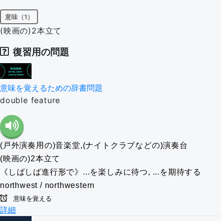
意味（1）
(映画の)2本立て
復習用の問題
意味を覚えるための辞書問題
double feature
(戸外演奏用の)音楽堂,(ナイトクラブなどの)演奏台
(映画の)2本立て
《しばしば進行形で》...を楽しみに待つ, ...を期待する
northwest / northwestern
意味を覚える
詳細