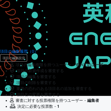
項目の編集履歴（0）
項目の編集設定
項目の編集権限を持つユーザー -
すべてのユーザー
項目の新規作成を審査する
項目の編集を審査する
項目の削除を審査する
重複の恐れのある項目名の追加を審査する
項目名の変更を審査する
審査に対する投票権限を持つユーザー -
編集者
決定に必要な投票数 -
1