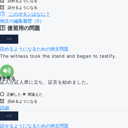
読めるようになる
話せるようになる
このボタンはなに？
例文の編集履歴（0）
復習用の問題
読めるようになるための例文問題
The witness took the stand and began to testify.
解を見る
証人が証人席に立ち、証言を始めました。
正解した
間違えた
読めるようになる
詳細
話せるようになるための例文問題