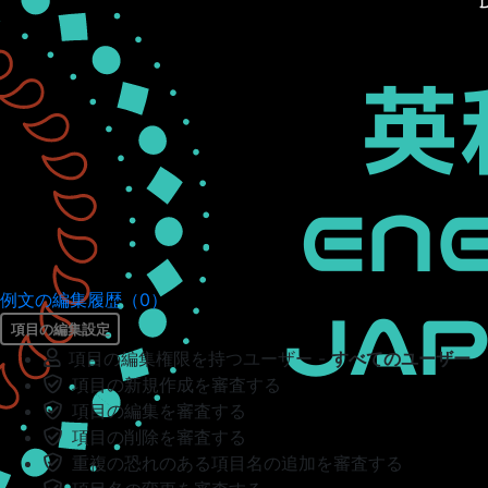
例文の編集履歴（0）
項目の編集設定
項目の編集権限を持つユーザー -
すべてのユーザー
項目の新規作成を審査する
項目の編集を審査する
項目の削除を審査する
重複の恐れのある項目名の追加を審査する