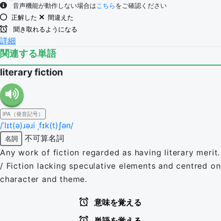
音声機能が動作しない場合は
こちら
をご確認ください
正解した
間違えた
聞き取れるようになる
詳細
関連する単語
literary fiction
IPA（発音記号）
/ˈlɪt(ə)ɹəɹi ˌfɪk(t)ʃən/
不可算名詞
名詞
Any work of fiction regarded as having literary merit.
/ Fiction lacking speculative elements and centred on
character and theme.
意味を覚える
単語を覚える