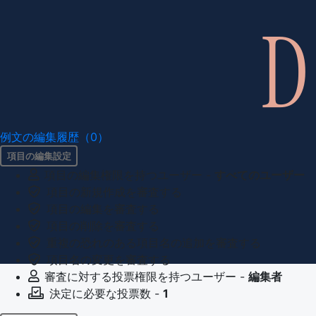
例文の編集履歴（0）
項目の編集設定
項目の編集権限を持つユーザー -
すべてのユーザー
項目の新規作成を審査する
項目の編集を審査する
項目の削除を審査する
重複の恐れのある項目名の追加を審査する
項目名の変更を審査する
審査に対する投票権限を持つユーザー -
編集者
決定に必要な投票数 -
1