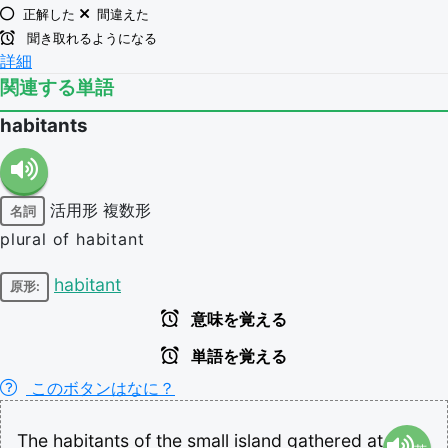
正解した
間違えた
聞き取れるようになる
詳細
関連する単語
habitants
活用形
複数形
名詞
plural of habitant
habitant
原形:
意味を覚える
単語を覚える
このボタンはなに？
The
habitants
of
the
small
island
gathered
at