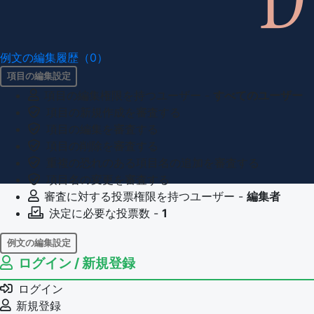
例文の編集履歴（0）
項目の編集設定
項目の編集権限を持つユーザー -
すべてのユーザー
項目の新規作成を審査する
項目の編集を審査する
項目の削除を審査する
重複の恐れのある項目名の追加を審査する
項目名の変更を審査する
審査に対する投票権限を持つユーザー -
編集者
決定に必要な投票数 -
1
例文の編集設定
ログイン / 新規登録
例文の編集権限を持つユーザー -
すべてのユーザー
例文の削除を審査する
ログイン
審査に対する投票権限を持つユーザー -
編集者
新規登録
決定に必要な投票数 -
1