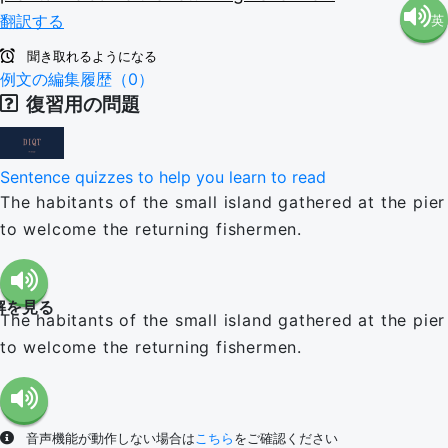
翻訳する
英
語（米
聞き取れるようになる
語（イ
例文の編集履歴（0）
国）
復習用の問題
ギリ
(en-US)
Sentence quizzes to help you learn to read
ス）
The habitants of the small island gathered at the pier
to welcome the returning fishermen.
(en-GB)
解を見る
The habitants of the small island gathered at the pier
to welcome the returning fishermen.
音声機能が動作しない場合は
こちら
をご確認ください