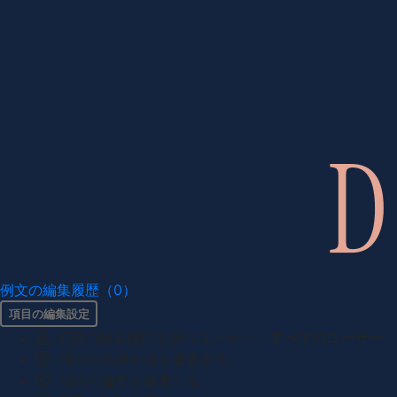
例文の編集履歴（0）
項目の編集設定
項目の編集権限を持つユーザー -
すべてのユーザー
項目の新規作成を審査する
項目の編集を審査する