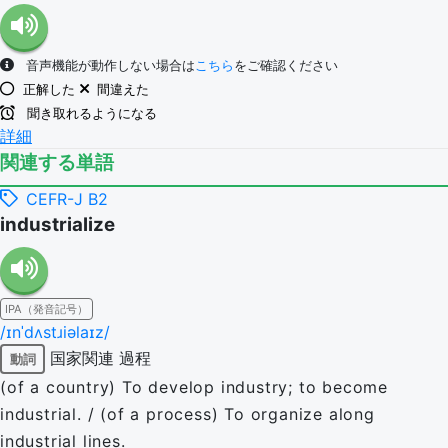
音声機能が動作しない場合は
こちら
をご確認ください
正解した
間違えた
聞き取れるようになる
詳細
関連する単語
CEFR-J B2
industrialize
IPA（発音記号）
/ɪnˈdʌstɹiəlaɪz/
国家関連
過程
動詞
(of a country) To develop industry; to become
industrial. / (of a process) To organize along
industrial lines.