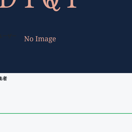
ユーザー
集者
ユーザー
集者