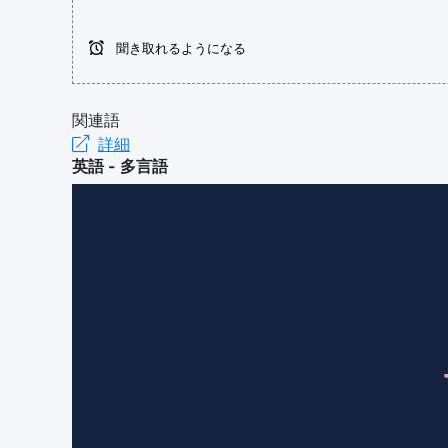
聞き取れるようになる
関連語
詳細
英語 - 多言語