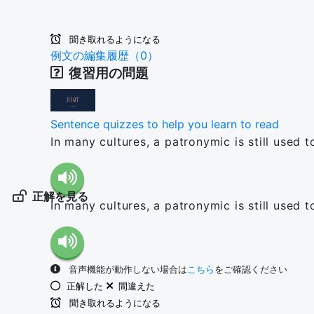
聞き取れるようになる
例文の編集履歴（0）
復習用の問題
Sentence quizzes to help you learn to read
In many cultures, a patronymic is still used t
正解を見る
In many cultures, a patronymic is still used t
音声機能が動作しない場合は
こちら
をご確認ください
正解した
間違えた
聞き取れるようになる