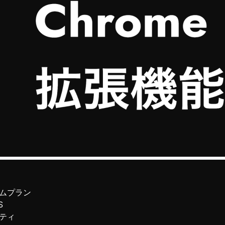
ムプラン
S
ティ