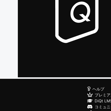
ヘルプ
プレミア
DiQt LM
コミュニ