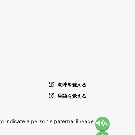
意味を覚える
単語を覚える
to
indicate
a
person's
paternal
lineage.
英