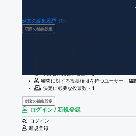
例文の編集履歴（0）
項目の編集設定
項目の編集権限を持つユーザー -
すべての
項目の新規作成を審査する
項目の編集を審査する
項目の削除を審査する
重複の恐れのある項目名の追加を審査する
項目名の変更を審査する
審査に対する投票権限を持つユーザー -
編
決定に必要な投票数 -
1
例文の編集設定
ログイン / 新規登録
例文の編集権限を持つユーザー -
すべての
例文の削除を審査する
ログイン
審査に対する投票権限を持つユーザー -
編
新規登録
決定に必要な投票数 -
1