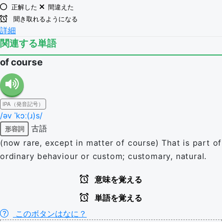
正解した
間違えた
聞き取れるようになる
詳細
関連する単語
of course
IPA（発音記号）
/əv ˈkɔː(ɹ)s/
古語
形容詞
(now rare, except in matter of course) That is part of
ordinary behaviour or custom; customary, natural.
意味を覚える
単語を覚える
このボタンはなに？