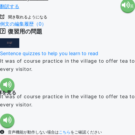
翻訳する
英
語（米
聞き取れるようになる
語（イ
例文の編集履歴（0）
国）
復習用の問題
ギリ
(en-US)
Sentence quizzes to help you learn to read
ス）
It was of course practice in the village to offer tea to
every visitor.
(en-GB)
解を見る
It was of course practice in the village to offer tea to
every visitor.
音声機能が動作しない場合は
こちら
をご確認ください