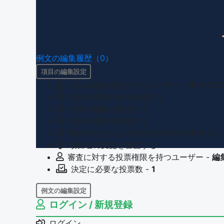
例文の編集履歴（0）
項目の編集設定
項目の編集権限を持つユーザー -
すべての
項目の新規作成を審査する
項目の編集を審査する
項目の削除を審査する
重複の恐れのある項目名の追加を審査する
項目名の変更を審査する
審査に対する投票権限を持つユーザー -
編
決定に必要な投票数 -
1
例文の編集設定
ログイン / 新規登録
例文の編集権限を持つユーザー -
すべての
例文の削除を審査する
ログイン