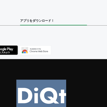
集者
アプリをダウンロード！
ユーザー
集者