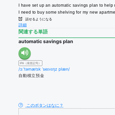
I have set up an automatic savings plan to hel
I need to buy some shelving for my new apartme
話せるようになる
詳細
関連する単語
automatic savings plan
IPA（発音記号）
/ɔːˈtəmætɪk ˈseɪvɪŋz plæn/
自動積立預金
このボタンはなに？