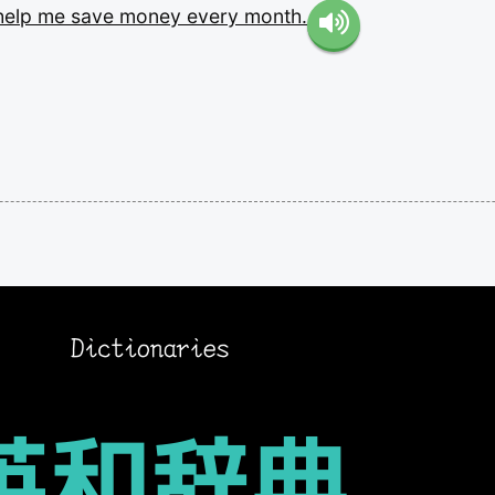
help
me
save
money
every
month.
。