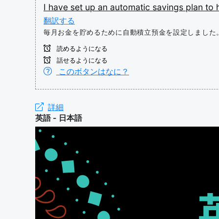
I
have
set
up
an
automatic
savings
plan
to
翻訳する
毎月お金を貯めるために自動積立預金を設定しました
読めるようになる
話せるようになる
このボタンはなに？
詳細
英語 - 日本語