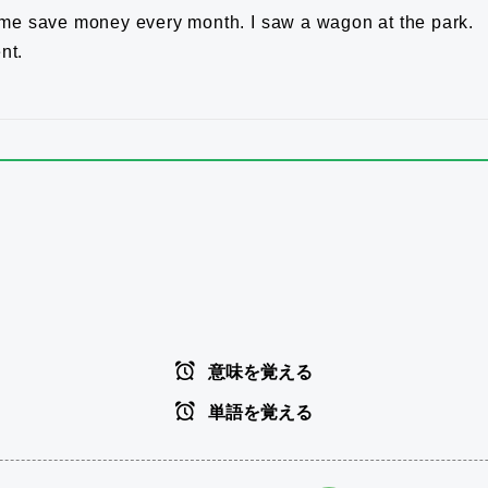
p me save money every month.
I saw a wagon at the park.
nt.
意味を覚える
単語を覚える