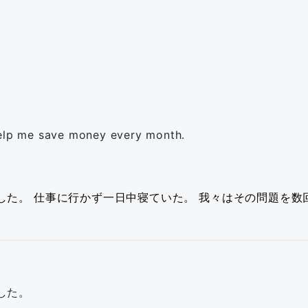
help me save money every month.
した。
仕事に行かず一日中寝ていた。
我々はその問題を数
した。