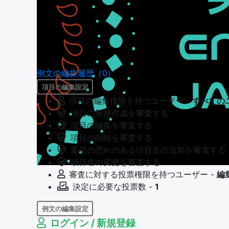
例文の編集履歴（0）
項目の編集設定
項目の編集権限を持つユーザー -
すべての
項目の新規作成を審査する
項目の編集を審査する
項目の削除を審査する
重複の恐れのある項目名の追加を審査する
項目名の変更を審査する
審査に対する投票権限を持つユーザー -
編
決定に必要な投票数 -
1
例文の編集設定
ログイン / 新規登録
例文の編集権限を持つユーザー -
すべての