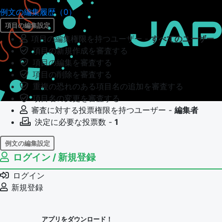
例文の編集履歴（0）
項目の編集設定
項目の編集権限を持つユーザー -
すべてのユーザー
項目の新規作成を審査する
項目の編集を審査する
項目の削除を審査する
重複の恐れのある項目名の追加を審査する
項目名の変更を審査する
審査に対する投票権限を持つユーザー -
編集者
決定に必要な投票数 -
1
例文の編集設定
ログイン / 新規登録
例文の編集権限を持つユーザー -
すべてのユーザー
例文の編集を審査する
ログイン
例文の削除を審査する
新規登録
審査に対する投票権限を持つユーザー -
編集者
決定に必要な投票数 -
1
アプリをダウンロード！