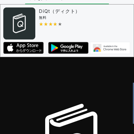
問題の編集設定
問題の編集権限を持つユーザー -
すべてのユーザー
DiQt（ディクト）
審査に対する投票権限を持つユーザー -
すべてのユー
無料
ザー
★★★★★
★★★★★
決定に必要な投票数 -
1
編集ガイドライン