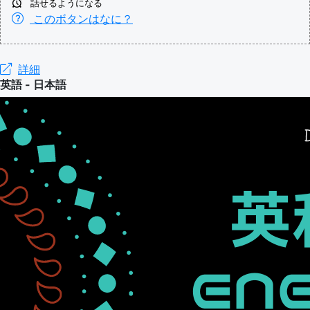
話せるようになる
このボタンはなに？
詳細
英語 - 日本語