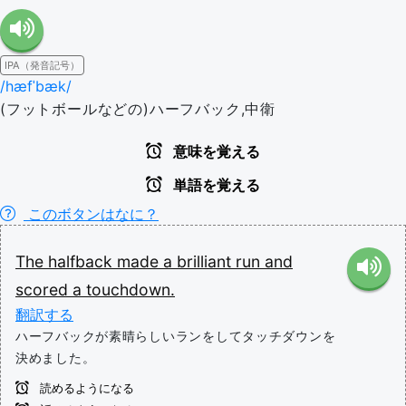
IPA（発音記号）
/hæfˈbæk/
(フットボールなどの)ハーフバック,中衛
意味を覚える
単語を覚える
このボタンはなに？
The
halfback
made
a
brilliant
run
and
scored
a
touchdown.
翻訳する
ハーフバックが素晴らしいランをしてタッチダウンを
決めました。
読めるようになる