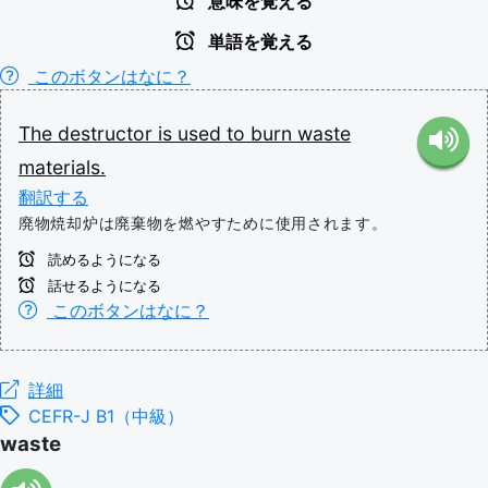
意味を覚える
単語を覚える
このボタンはなに？
The
destructor
is
used
to
burn
waste
materials.
翻訳する
廃物焼却炉は廃棄物を燃やすために使用されます。
読めるようになる
話せるようになる
このボタンはなに？
詳細
CEFR-J B1（中級）
waste