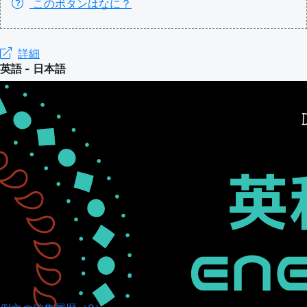
このボタンはなに？
詳細
英語 - 日本語