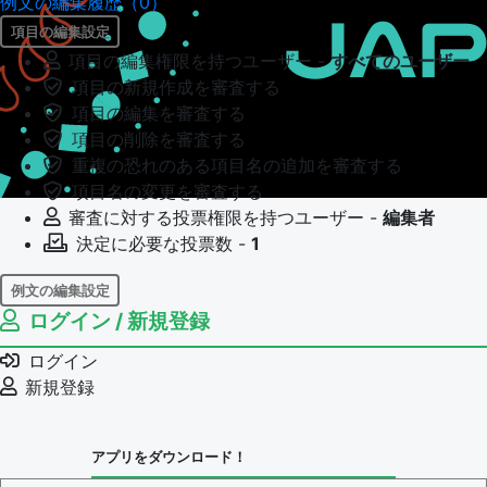
例文の編集履歴（0）
項目の編集設定
項目の編集権限を持つユーザー -
すべてのユーザー
項目の新規作成を審査する
項目の編集を審査する
項目の削除を審査する
重複の恐れのある項目名の追加を審査する
項目名の変更を審査する
審査に対する投票権限を持つユーザー -
編集者
決定に必要な投票数 -
1
例文の編集設定
ログイン / 新規登録
例文の編集権限を持つユーザー -
すべてのユーザー
例文の編集を審査する
ログイン
例文の削除を審査する
新規登録
審査に対する投票権限を持つユーザー -
編集者
決定に必要な投票数 -
1
アプリをダウンロード！
問題の編集設定