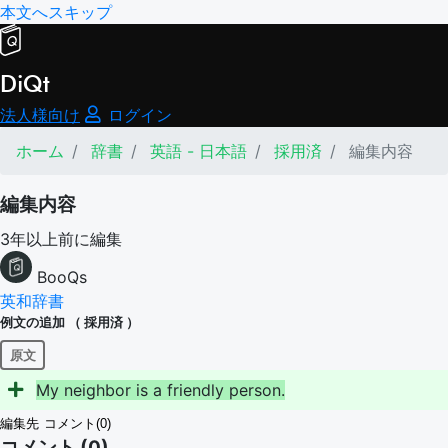
本文へスキップ
DiQt
法人様向け
ログイン
ホーム
辞書
英語 - 日本語
採用済
編集内容
編集内容
3年以上前に編集
BooQs
英和辞書
例文の追加 （
採用済
）
原文
M
y
n
e
i
g
h
b
o
r
i
s
a
f
r
i
e
n
d
l
y
p
e
r
s
o
n
.
編集先
コメント(0)
コメント (0)