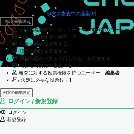
例文の審査中の編集(9)
例文の編集履歴（18044）
項目の編集設定
項目の編集権限を持つユーザー -
すべてのユーザー
項目の新規作成を審査する
項目の編集を審査する
項目の削除を審査する
重複の恐れのある項目名の追加を審査する
項目名の変更を審査する
審査に対する投票権限を持つユーザー -
編集者
決定に必要な投票数 -
1
例文の編集設定
ログイン / 新規登録
例文の編集権限を持つユーザー -
すべてのユーザー
例文の編集を審査する
ログイン
例文の削除を審査する
新規登録
審査に対する投票権限を持つユーザー -
編集者
決定に必要な投票数 -
1