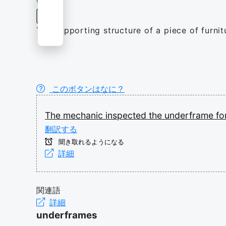
名詞
The supporting structure of a piece of furnitu
このボタンはなに？
The
mechanic
inspected
the
underframe
fo
翻訳する
聞き取れるようになる
詳細
関連語
詳細
underframes