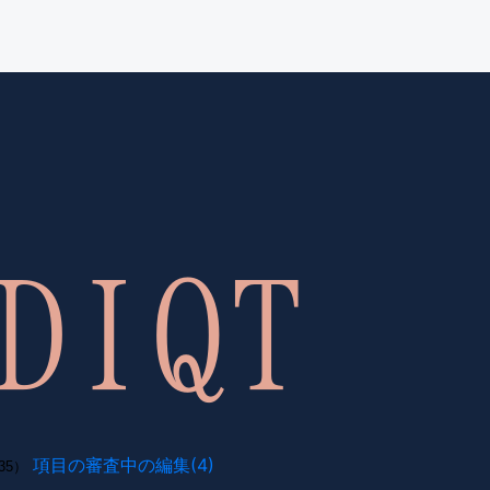
項目の審査中の編集(4)
35）