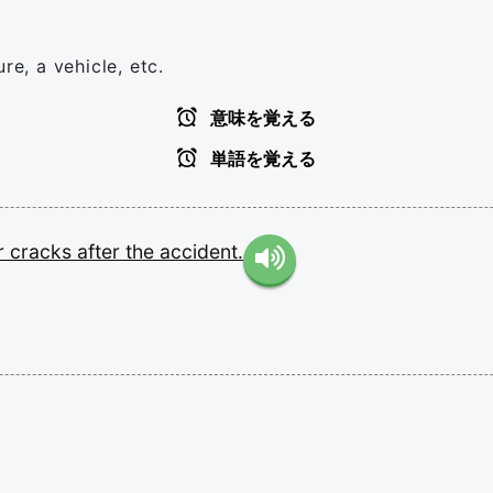
re, a vehicle, etc.
意味を覚える
単語を覚える
r
cracks
after
the
accident.