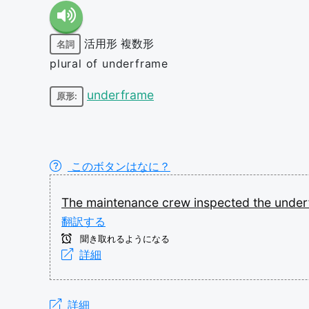
活用形
複数形
名詞
plural of underframe
underframe
原形:
このボタンはなに？
The
maintenance
crew
inspected
the
unde
翻訳する
聞き取れるようになる
詳細
詳細