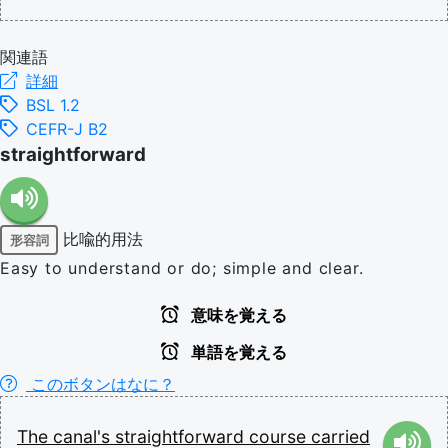
関連語
詳細
BSL 1.2
CEFR-J B2
straightforward
比喩的用法
形容詞
Easy to understand or do; simple and clear.
意味を覚える
単語を覚える
このボタンはなに？
The
canal's
straightforward
course
carried