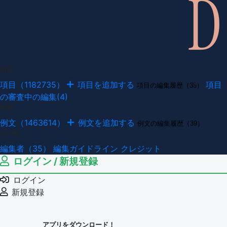
項目
項目（1182735）
項目を追加する
項目
項目の編集履歴（35）
の審査中の編集(4)
例文
例文（1463614）
例文を追加する
例文の編集履歴（39）
その他
編集者（35）
編集ガイドライン
クレジット
ログイン / 新規登録
ログイン
新規登録
アプリをダウンロード！