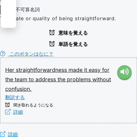
不可算名詞
名詞
The state or quality of being straightforward.
意味を覚える
単語を覚える
このボタンはなに？
Her
straightforwardness
made
it
easy
for
the
team
to
address
the
problems
without
confusion.
翻訳する
聞き取れるようになる
詳細
詳細