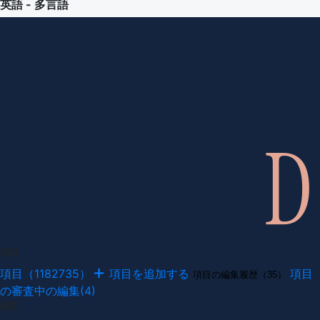
英語 - 多言語
項目
項目（1182735）
項目を追加する
項目
項目の編集履歴（35）
の審査中の編集(4)
例文