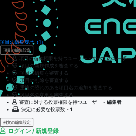
項目の編集履歴（1）
項目の編集設定
項目の編集権限を持つユーザー -
すべてのユーザー
項目の新規作成を審査する
項目の編集を審査する
項目の削除を審査する
重複の恐れのある項目名の追加を審査する
項目名の変更を審査する
審査に対する投票権限を持つユーザー -
編集者
決定に必要な投票数 -
1
例文の編集設定
ログイン / 新規登録
例文の編集権限を持つユーザー -
すべてのユーザー