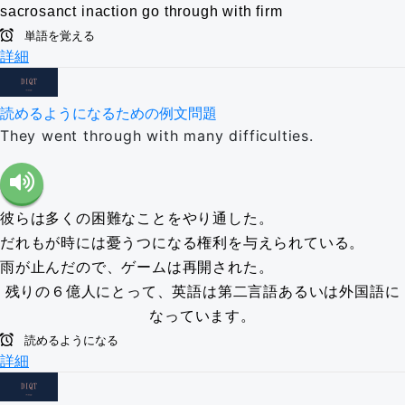
sacrosanct
inaction
go through with
firm
単語を覚える
詳細
読めるようになるための例文問題
They went through with many difficulties.
彼らは多くの困難なことをやり通した。
だれもが時には憂うつになる権利を与えられている。
雨が止んだので、ゲームは再開された。
残りの６億人にとって、英語は第二言語あるいは外国語に
なっています。
読めるようになる
詳細