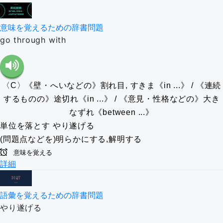
意味を覚えるための辞書問題
go through with
〈C〉《壁・へいなどの》割れ目, すきま《in ...》 / 《連続
するものの》途切れ《in ...》 / 《意見・性格などの》大き
なずれ《between ...》
単位を落とす
やり遂げる
(問題点などを)明らかにする,解明する
意味を覚える
詳細
語彙を覚えるための辞書問題
やり遂げる