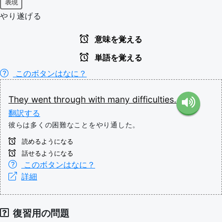
表現
やり遂げる
意味を覚える
単語を覚える
このボタンはなに？
They
went
through
with
many
difficulties.
翻訳する
彼らは多くの困難なことをやり通した。
読めるようになる
話せるようになる
このボタンはなに？
詳細
復習用の問題