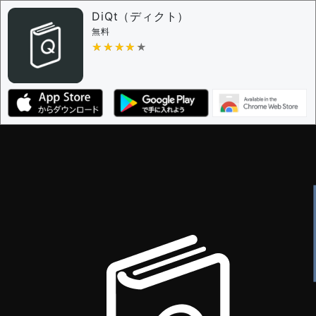
問題の編集権限を持つユーザー -
すべてのユーザー
DiQt（ディクト）
審査に対する投票権限を持つユーザー -
すべてのユー
無料
ザー
★★★★★
★★★★★
決定に必要な投票数 -
1
編集ガイドライン