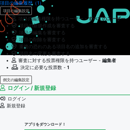
項目の編集履歴（1）
項目の編集設定
項目の編集権限を持つユーザー -
すべてのユーザー
項目の新規作成を審査する
項目の編集を審査する
項目の削除を審査する
重複の恐れのある項目名の追加を審査する
項目名の変更を審査する
審査に対する投票権限を持つユーザー -
編集者
決定に必要な投票数 -
1
例文の編集設定
ログイン / 新規登録
例文の編集権限を持つユーザー -
すべてのユーザー
例文の編集を審査する
ログイン
例文の削除を審査する
新規登録
審査に対する投票権限を持つユーザー -
編集者
決定に必要な投票数 -
1
アプリをダウンロード！
問題の編集設定