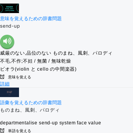
意味を覚えるための辞書問題
send-up
威厳のない,品位のない
ものまね、風刺、パロディ
不毛,不作;不妊 / 無菌 / 無味乾燥
ビオラ(violin と cello の中間楽器)
意味を覚える
詳細
語彙を覚えるための辞書問題
ものまね、風刺、パロディ
departmentalise
send-up
system
face value
単語を覚える