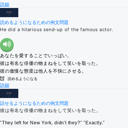
詳細
読めるようになるための例文問題
He did a hilarious send-up of the famous actor.
あなたを愛することでいっぱい。
彼は有名な俳優の物まねをして笑いを取った。
彼の傲慢な態度は他人を不快にさせる。
読めるようになる
詳細
話せるようになるための例文問題
彼は有名な俳優の物まねをして笑いを取った。
They left for New York, didn't they?
Exactly.