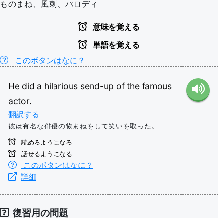
ものまね、風刺、パロディ
意味を覚える
単語を覚える
このボタンはなに？
He
did
a
hilarious
send-up
of
the
famous
actor.
翻訳する
彼は有名な俳優の物まねをして笑いを取った。
読めるようになる
話せるようになる
このボタンはなに？
詳細
復習用の問題