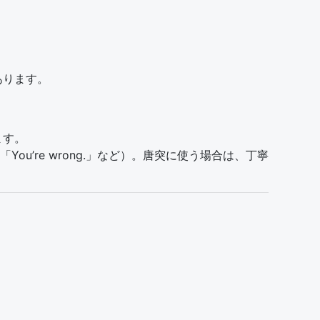
あります。
ます。
’re wrong.」など）。唐突に使う場合は、丁寧
。