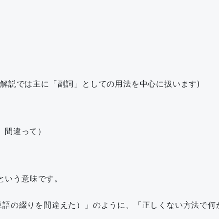
、本解説では主に「副詞」としての用法を中心に扱います)
誤って、間違って）
という意味です。
rong.（その単語の綴りを間違えた）」のように、「正しくない