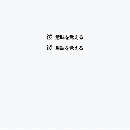
意味を覚える
単語を覚える