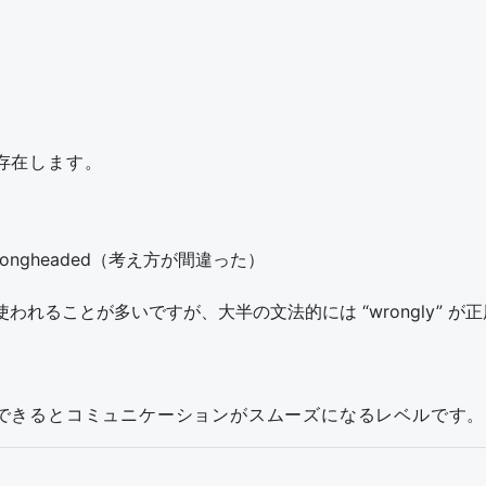
存在します。
）
rongheaded（考え方が間違った）
に使われることが多いですが、大半の文法的には “wrongly” 
できるとコミュニケーションがスムーズになるレベルです。