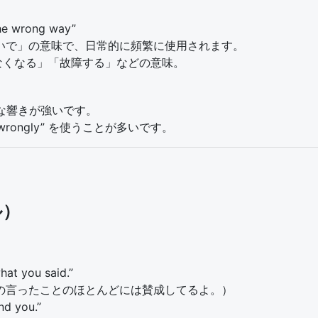
the wrong way”
いで」の意味で、日常的に頻繁に使用されます。
いかなくなる」「故障する」などの意味。
ルな響きが強いです。
 “wrongly” を使うことが多いです。
ル）
）
hat you said.”
の言ったことのほとんどには賛成してるよ。）
nd you.”