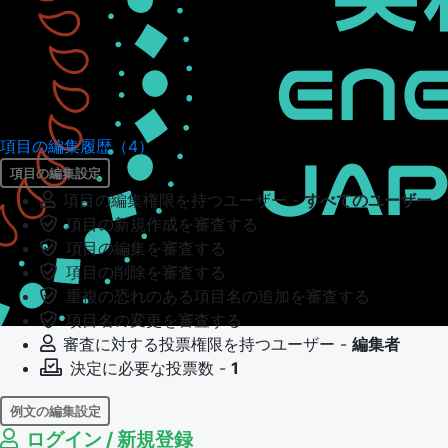
項目の編集履歴（4）
項目の編集設定
項目の編集権限を持つユーザー -
すべてのユーザー
項目の新規作成を審査する
項目の編集を審査する
項目の削除を審査する
重複の恐れのある項目名の追加を審査する
項目名の変更を審査する
審査に対する投票権限を持つユーザー -
編集者
決定に必要な投票数 -
1
例文の編集設定
ログイン / 新規登録
例文の編集権限を持つユーザー -
すべてのユーザー