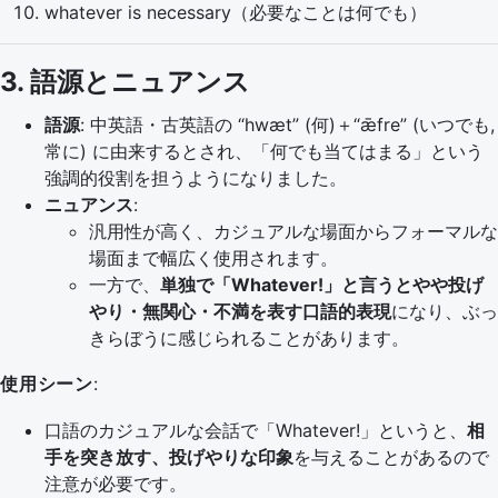
whatever is necessary（必要なことは何でも）
3. 語源とニュアンス
語源
: 中英語・古英語の “hwæt” (何)＋“ǣfre” (いつでも,
常に) に由来するとされ、「何でも当てはまる」という
強調的役割を担うようになりました。
ニュアンス
:
汎用性が高く、カジュアルな場面からフォーマルな
場面まで幅広く使用されます。
一方で、
単独で「Whatever!」と言うとやや投げ
やり・無関心・不満を表す口語的表現
になり、ぶっ
きらぼうに感じられることがあります。
使用シーン
:
口語のカジュアルな会話で「Whatever!」というと、
相
手を突き放す、投げやりな印象
を与えることがあるので
注意が必要です。