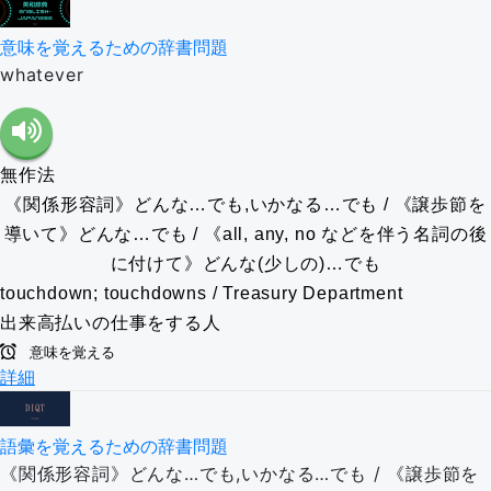
意味を覚えるための辞書問題
whatever
無作法
《関係形容詞》どんな…でも,いかなる…でも / 《譲歩節を
導いて》どんな…でも / 《all, any, no などを伴う名詞の後
に付けて》どんな(少しの)…でも
touchdown; touchdowns / Treasury Department
出来高払いの仕事をする人
意味を覚える
詳細
語彙を覚えるための辞書問題
《関係形容詞》どんな…でも,いかなる…でも / 《譲歩節を