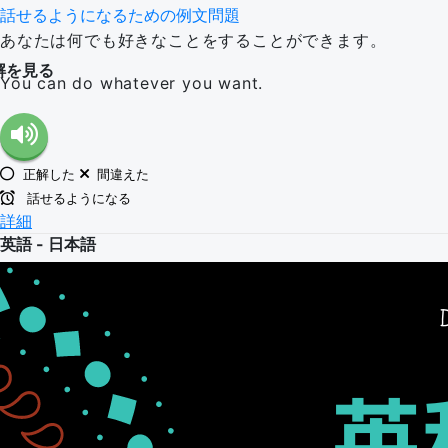
話せるようになるための例文問題
あなたは何でも好きなことをすることができます。
解を見る
You can do whatever you want.
正解した
間違えた
話せるようになる
詳細
英語 - 日本語