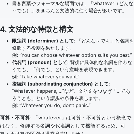
書き言葉やフォーマルな場面では、「whatever（どんな
～でも）」をきちんと文法的に使う場合が多いです。
4. 文法的な特徴と構文
限定詞 (determiner) として
: 「どんな～でも」と名詞を
修飾する役割を果たします。
例: “You can choose whatever option suits you best.”
代名詞 (pronoun) として
: 背後に具体的な名詞を伴わな
くても、「何でも」という意味を表現できます。
例: “Take whatever you want.”
接続詞 (subordinating conjunction) として
:
“Whatever happens, …”など、文と文をつなぎ「…であ
ろうとも」という譲歩や条件を表します。
例: “Whatever you do, don’t panic.”
可算・不可算
: 「whatever」は可算・不可算という概念で
はなく、修飾する名詞や代名詞として機能するため、可
算・不可算の区別は通常意識しません。