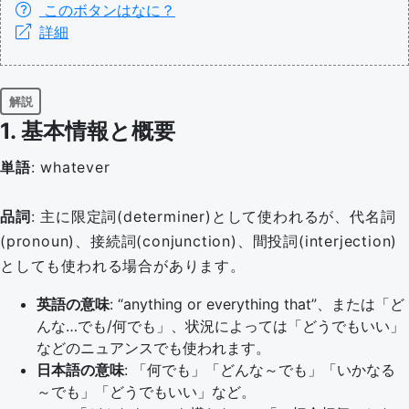
このボタンはなに？
詳細
解説
1. 基本情報と概要
単語
: whatever
品詞
: 主に限定詞(determiner)として使われるが、代名詞
(pronoun)、接続詞(conjunction)、間投詞(interjection)
としても使われる場合があります。
英語の意味
: “anything or everything that”、または「ど
んな…でも/何でも」、状況によっては「どうでもいい」
などのニュアンスでも使われます。
日本語の意味
: 「何でも」「どんな～でも」「いかなる
～でも」「どうでもいい」など。