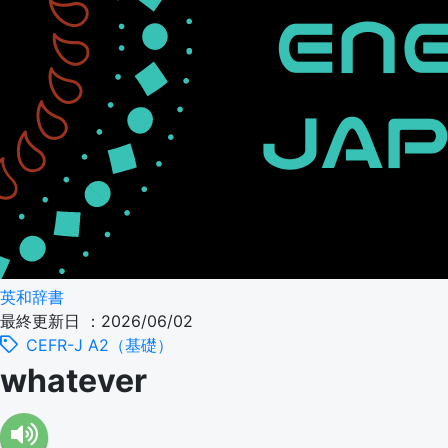
英和辞書
最終更新日 ：2026/06/02
CEFR-J A2（基礎）
whatever