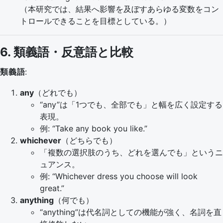
（本研究では、結果へ影響を及ぼすあらゆる変数をコン
トロールできることを目標としている。）
6. 類義語・反意語と比較
類義語
:
any
（どれでも）
“any”は「1つでも、全部でも」と幅を広く設定する
表現。
例: “Take any book you like.”
whichever
（どちらでも）
「複数の選択肢のうち、どれを選んでも」というニ
ュアンス。
例: “Whichever dress you choose will look
great.”
anything
（何でも）
“anything”は代名詞としての機能が強く、名詞を直