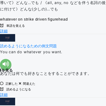
導いて》どんな…でも / 《all, any, no などを伴う名詞の後
に付けて》どんな(少しの)…でも
whatever
on strike
driven
figurehead
単語を覚える
詳細
読めるようになるための例文問題
You can do whatever you want.
解を見る
あなたは何でも好きなことをすることができます。
正解した
間違えた
読めるようになる
詳細