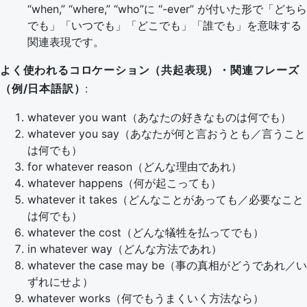
“when,” “where,” “who”に “-ever” が付いた形で「どちら
でも」「いつでも」「どこでも」「誰でも」を意味する
関連表現です。
よく使われるコロケーション（共起表現）・関連フレーズ
（例/日本語訳）
:
whatever you want（あなたの好きなものは何でも）
whatever you say（あなたが何と言おうとも／言うこと
は何でも）
for whatever reason（どんな理由であれ）
whatever happens（何が起こっても）
whatever it takes（どんなことがあっても／必要なこと
は何でも）
whatever the cost（どんな犠牲を払ってでも）
in whatever way（どんな方法であれ）
whatever the case may be（事の真相がどうであれ／い
ずれにせよ）
whatever works（何でもうまくいく方法なら）