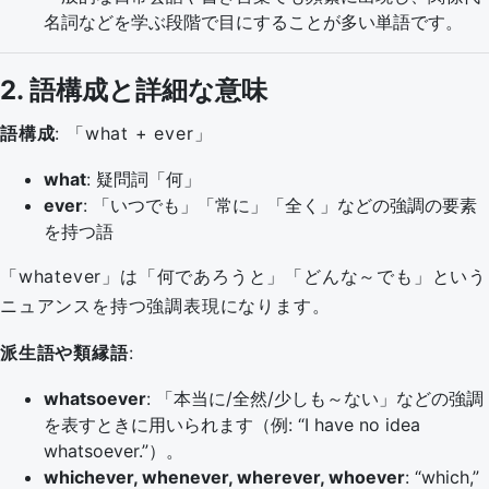
名詞などを学ぶ段階で目にすることが多い単語です。
2. 語構成と詳細な意味
語構成
: 「what + ever」
what
: 疑問詞「何」
ever
: 「いつでも」「常に」「全く」などの強調の要素
を持つ語
「whatever」は「何であろうと」「どんな～でも」という
ニュアンスを持つ強調表現になります。
派生語や類縁語
:
whatsoever
: 「本当に/全然/少しも～ない」などの強調
を表すときに用いられます（例: “I have no idea
whatsoever.”）。
whichever, whenever, wherever, whoever
: “which,”