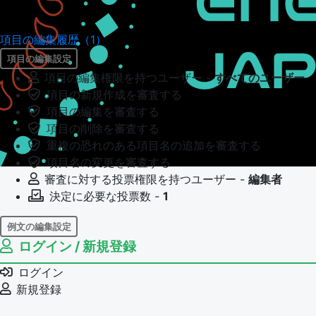
項目の編集履歴（1）
項目の編集設定
項目の編集権限を持つユーザー -
すべてのユーザー
項目の新規作成を審査する
項目の編集を審査する
項目の削除を審査する
重複の恐れのある項目名の追加を審査する
項目名の変更を審査する
審査に対する投票権限を持つユーザー -
編集者
決定に必要な投票数 -
1
例文の編集設定
ログイン / 新規登録
例文の編集権限を持つユーザー -
すべてのユーザー
例文の編集を審査する
ログイン
例文の削除を審査する
新規登録
審査に対する投票権限を持つユーザー -
編集者
決定に必要な投票数 -
1