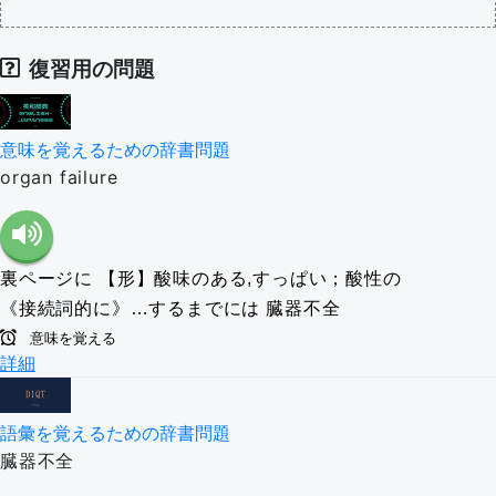
復習用の問題
意味を覚えるための辞書問題
organ failure
裏ページに
【形】酸味のある,すっぱい；酸性の
《接続詞的に》…するまでには
臓器不全
意味を覚える
詳細
語彙を覚えるための辞書問題
臓器不全