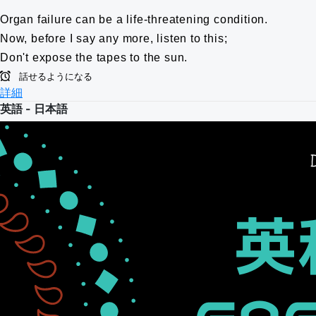
Organ failure can be a life-threatening condition.
Now, before I say any more, listen to this;
Don't expose the tapes to the sun.
話せるようになる
詳細
英語 - 日本語