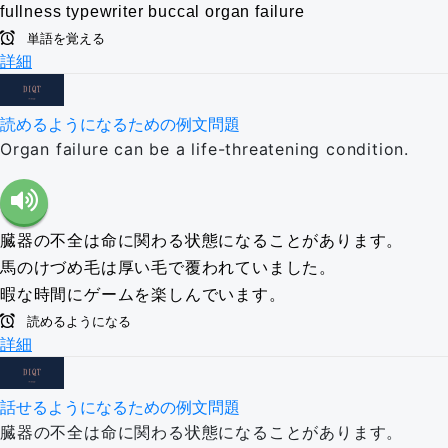
fullness
typewriter
buccal
organ failure
単語を覚える
詳細
読めるようになるための例文問題
Organ failure can be a life-threatening condition.
臓器の不全は命に関わる状態になることがあります。
馬のけづめ毛は厚い毛で覆われていました。
暇な時間にゲームを楽しんでいます。
読めるようになる
詳細
話せるようになるための例文問題
臓器の不全は命に関わる状態になることがあります。