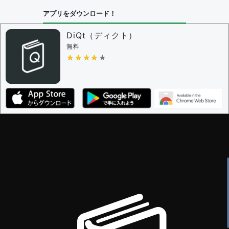
アプリをダウンロード！
問題の編集設定
問題の編集権限を持つユーザー -
すべてのユーザー
DiQt（ディクト）
審査に対する投票権限を持つユーザー -
すべてのユー
無料
ザー
★★★★★
★★★★★
決定に必要な投票数 -
1
編集ガイドライン