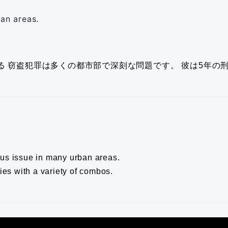
ban areas.
る
窃盗犯罪は多くの都市部で深刻な問題です。
彼は5年の
ous issue in many urban areas.
es with a variety of combos.