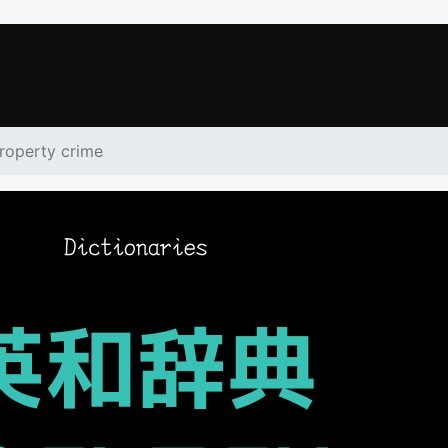
roperty crime