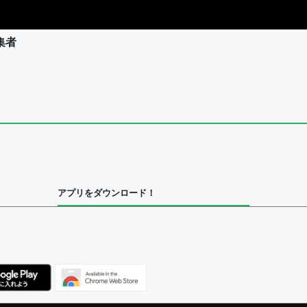
集者
ユーザー
集者
アプリをダウンロード！
ユーザー
べてのユーザー