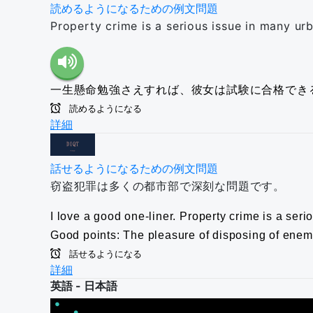
読めるようになるための例文問題
Property crime is a serious issue in many ur
一生懸命勉強さえすれば、彼女は試験に合格でき
読めるようになる
詳細
話せるようになるための例文問題
窃盗犯罪は多くの都市部で深刻な問題です。
I love a good one-liner.
Property crime is a seri
Good points: The pleasure of disposing of enemi
話せるようになる
詳細
英語 - 日本語