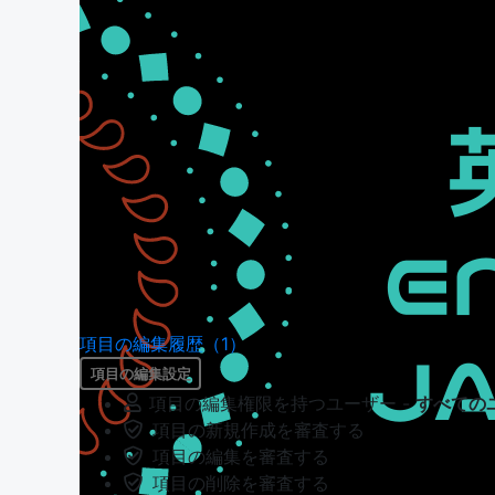
項目の編集履歴（1）
項目の編集設定
項目の編集権限を持つユーザー -
すべての
項目の新規作成を審査する
項目の編集を審査する
項目の削除を審査する