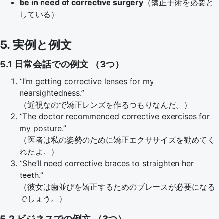
be in need of corrective surgery
（矯正手術を必要と
している）
5. 実例と例文
5.1 日常会話での例文 （3つ）
“I’m getting corrective lenses for my
nearsightedness.”
（近視なので矯正レンズを作るつもりなんだ。）
“The doctor recommended corrective exercises for
my posture.”
（医者は私の姿勢のために矯正エクササイズを勧めてく
れたよ。）
“She’ll need corrective braces to straighten her
teeth.”
（彼女は歯並びを矯正するためのブレースが必要になる
でしょう。）
5.2 ビジネスでの例文 （3つ）