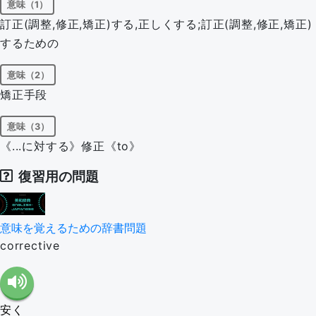
意味（1）
訂正(調整,修正,矯正)する,正しくする;訂正(調整,修正,矯正)
するための
意味（2）
矯正手段
意味（3）
《...に対する》修正《to》
復習用の問題
意味を覚えるための辞書問題
corrective
安く