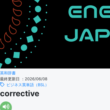
英和辞書
最終更新日 ：2026/06/08
ビジネス英単語（BSL）
corrective