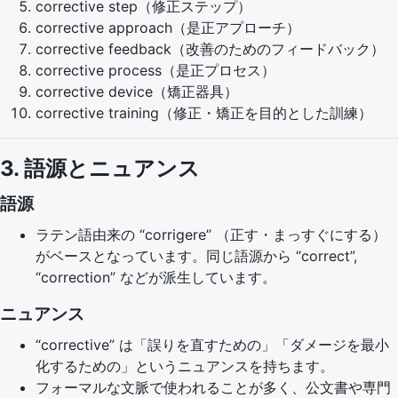
corrective step（修正ステップ）
corrective approach（是正アプローチ）
corrective feedback（改善のためのフィードバック）
corrective process（是正プロセス）
corrective device（矯正器具）
corrective training（修正・矯正を目的とした訓練）
3. 語源とニュアンス
語源
ラテン語由来の “corrigere” （正す・まっすぐにする）
がベースとなっています。同じ語源から “correct”,
“correction” などが派生しています。
ニュアンス
“corrective” は「誤りを直すための」「ダメージを最小
化するための」というニュアンスを持ちます。
フォーマルな文脈で使われることが多く、公文書や専門