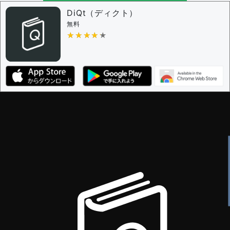
問題の編集権限を持つユーザー -
すべてのユーザー
DiQt（ディクト）
審査に対する投票権限を持つユーザー -
すべてのユー
無料
ザー
★★★★★
★★★★★
決定に必要な投票数 -
1
編集ガイドライン