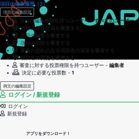
項目の編集履歴（2）
項目の編集設定
項目の編集権限を持つユーザー -
すべてのユーザー
項目の新規作成を審査する
項目の編集を審査する
項目の削除を審査する
重複の恐れのある項目名の追加を審査する
項目名の変更を審査する
審査に対する投票権限を持つユーザー -
編集者
決定に必要な投票数 -
1
例文の編集設定
ログイン / 新規登録
例文の編集権限を持つユーザー -
すべてのユーザー
例文の編集を審査する
ログイン
例文の削除を審査する
新規登録
審査に対する投票権限を持つユーザー -
編集者
決定に必要な投票数 -
1
アプリをダウンロード！
問題の編集設定