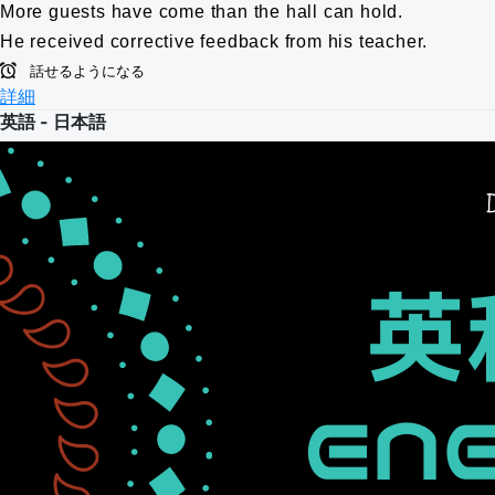
More guests have come than the hall can hold.
He received corrective feedback from his teacher.
話せるようになる
詳細
英語 - 日本語