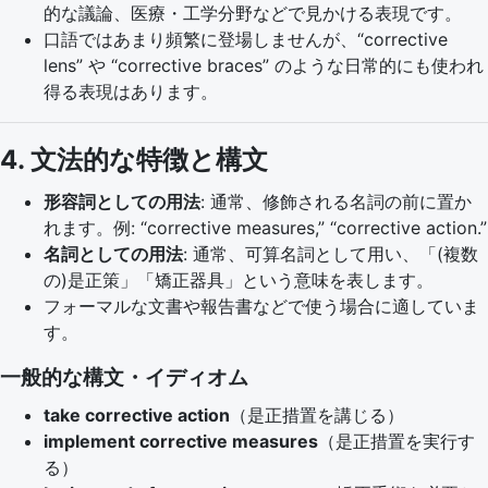
的な議論、医療・工学分野などで見かける表現です。
口語ではあまり頻繁に登場しませんが、“corrective
lens” や “corrective braces” のような日常的にも使われ
得る表現はあります。
4. 文法的な特徴と構文
形容詞としての用法
: 通常、修飾される名詞の前に置か
れます。例: “corrective measures,” “corrective action.”
名詞としての用法
: 通常、可算名詞として用い、「(複数
の)是正策」「矯正器具」という意味を表します。
フォーマルな文書や報告書などで使う場合に適していま
す。
一般的な構文・イディオム
take corrective action
（是正措置を講じる）
implement corrective measures
（是正措置を実行す
る）