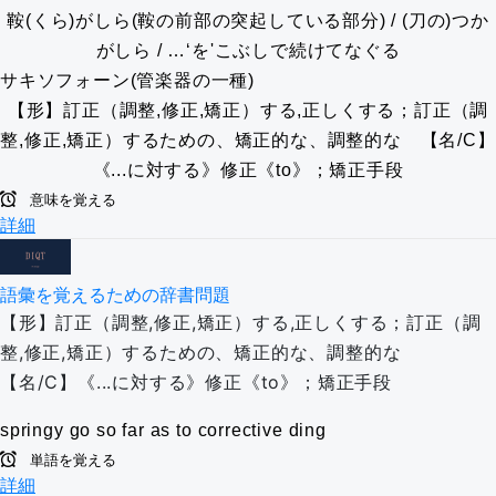
鞍(くら)がしら(鞍の前部の突起している部分) / (刀の)つか
がしら / …‘を'こぶしで続けてなぐる
サキソフォーン(管楽器の一種)
【形】訂正（調整,修正,矯正）する,正しくする；訂正（調
整,修正,矯正）するための、矯正的な、調整的な 【名/C】
《...に対する》修正《to》；矯正手段
意味を覚える
詳細
語彙を覚えるための辞書問題
【形】訂正（調整,修正,矯正）する,正しくする；訂正（調
整,修正,矯正）するための、矯正的な、調整的な
【名/C】《...に対する》修正《to》；矯正手段
springy
go so far as to
corrective
ding
単語を覚える
詳細