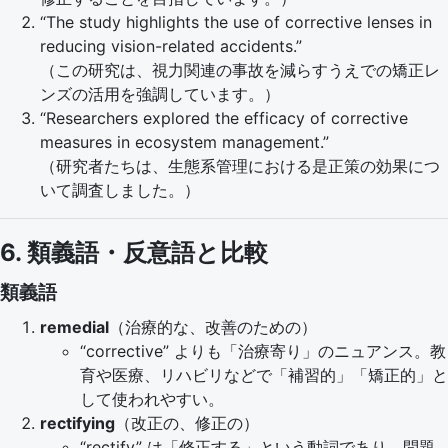
“The study highlights the use of corrective lenses in
reducing vision-related accidents.”
（この研究は、視力関連の事故を減らすうえでの矯正レ
ンズの活用を強調しています。）
“Researchers explored the efficacy of corrective
measures in ecosystem management.”
（研究者たちは、生態系管理における是正策の効果につ
いて調査しました。）
6. 類義語・反意語と比較
類義語
remedial
（治療的な、改善のための）
“corrective” よりも「治療寄り」のニュアンス。教
育や医療、リハビリなどで「補習的」「矯正的」と
して使われやすい。
rectifying
（改正の、修正の）
“rectify” は「修正する」という動詞であり、問題