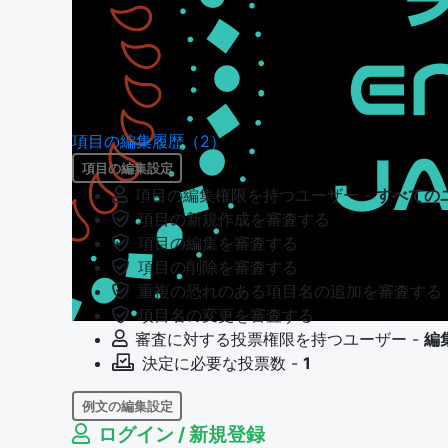
項目の編集履歴（2）
項目の編集設定
項目の編集権限を持つユーザー -
すべての
項目の新規作成を審査する
項目の編集を審査する
項目の削除を審査する
重複の恐れのある項目名の追加を審査する
項目名の変更を審査する
審査に対する投票権限を持つユーザー -
編
決定に必要な投票数 -
1
例文の編集設定
ログイン / 新規登録
例文の編集権限を持つユーザー -
すべての