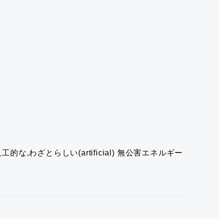
な,わざとらしい(artificial)
無公害エネルギー