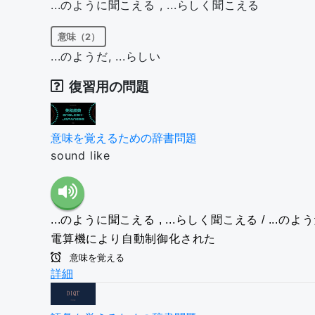
...のように聞こえる , ...らしく聞こえる
意味（2）
...のようだ, ...らしい
復習用の問題
意味を覚えるための辞書問題
sound like
...のように聞こえる , ...らしく聞こえる / ...のよう
電算機により自動制御化された
意味を覚える
詳細