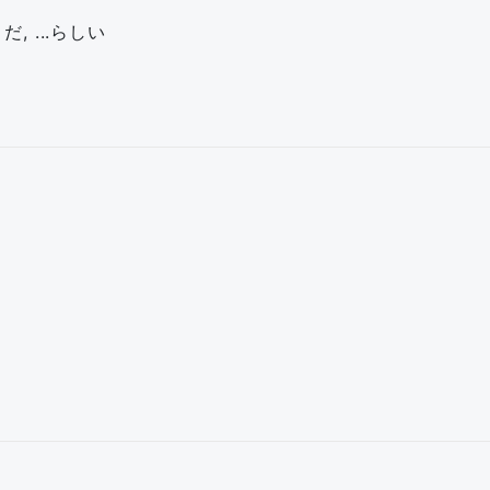
だ, ...らしい