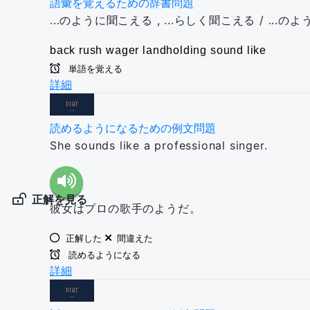
語彙を覚えるための辞書問題
...のように聞こえる , ...らしく聞こえる / ...のよう
back rush
wager
landholding
sound like
単語を覚える
詳細
読めるようになるための例文問題
She sounds like a professional singer.
正解を見る
彼女はプロの歌手のようだ。
正解した
間違えた
読めるようになる
詳細