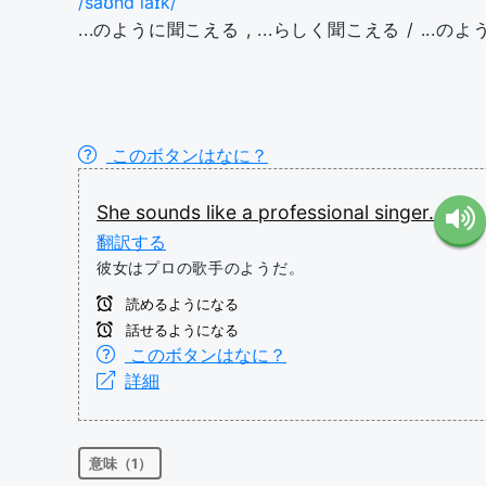
/saʊnd laɪk/
...のように聞こえる , ...らしく聞こえる / ...のよう
このボタンはなに？
She
sounds like
a
professional
singer.
翻訳する
彼女はプロの歌手のようだ。
読めるようになる
話せるようになる
このボタンはなに？
詳細
意味（1）