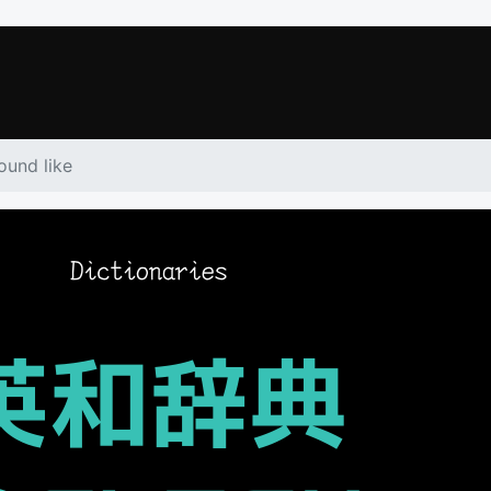
ound like