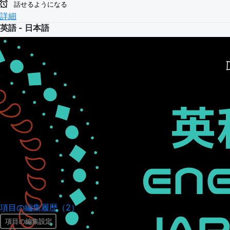
話せるようになる
詳細
英語 - 日本語
項目の編集履歴（2）
項目の編集設定