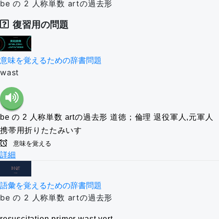
be の 2 人称単数 artの過去形
復習用の問題
意味を覚えるための辞書問題
wast
be の 2 人称単数 artの過去形
道徳；倫理
退役軍人,元軍人
携帯用折りたたみいす
意味を覚える
詳細
語彙を覚えるための辞書問題
be の 2 人称単数 artの過去形
resuscitation
primer
wast
vert.