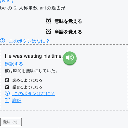
/wɛst/
be の 2 人称単数 artの過去形
意味を覚える
単語を覚える
このボタンはなに？
He
was
wasting
his
time.
翻訳する
彼は時間を無駄にしていた。
読めるようになる
話せるようになる
このボタンはなに？
詳細
意味（1）