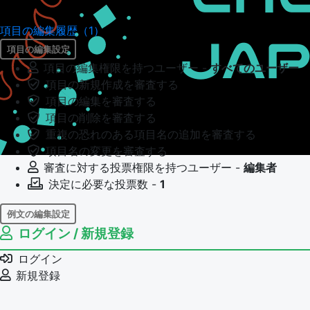
項目の編集履歴（1）
項目の編集設定
項目の編集権限を持つユーザー -
すべてのユーザー
項目の新規作成を審査する
項目の編集を審査する
項目の削除を審査する
重複の恐れのある項目名の追加を審査する
項目名の変更を審査する
審査に対する投票権限を持つユーザー -
編集者
決定に必要な投票数 -
1
例文の編集設定
ログイン / 新規登録
例文の編集権限を持つユーザー -
すべてのユーザー
例文の編集を審査する
ログイン
例文の削除を審査する
新規登録
審査に対する投票権限を持つユーザー -
編集者
決定に必要な投票数 -
1