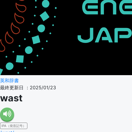
英和辞書
最終更新日 ：2025/01/23
wast
IPA（発音記号）