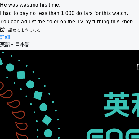
He was wasting his time.
I had to pay no less than 1,000 dollars for this watch.
You can adjust the color on the TV by turning this knob.
話せるようになる
詳細
英語 - 日本語