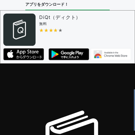
アプリをダウンロード！
問題の編集設定
問題の編集権限を持つユーザー -
すべてのユーザー
DiQt（ディクト）
審査に対する投票権限を持つユーザー -
すべてのユー
無料
ザー
★★★★★
★★★★★
決定に必要な投票数 -
1
編集ガイドライン