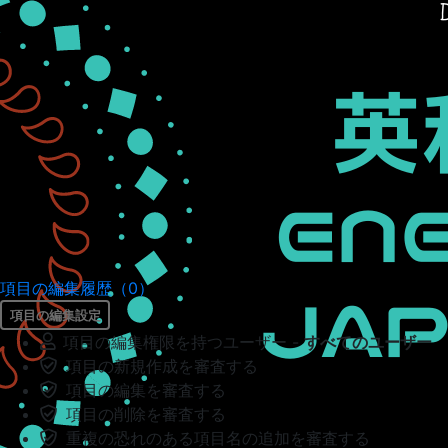
項目の編集履歴（0）
項目の編集設定
項目の編集権限を持つユーザー -
すべてのユーザー
項目の新規作成を審査する
項目の編集を審査する
項目の削除を審査する
重複の恐れのある項目名の追加を審査する