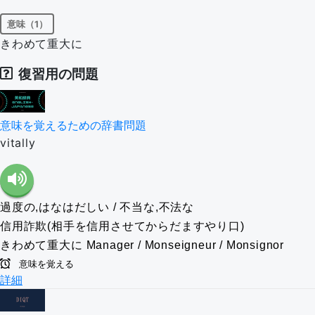
意味（1）
きわめて重大に
復習用の問題
意味を覚えるための辞書問題
vitally
過度の,はなはだしい / 不当な,不法な
信用詐欺(相手を信用させてからだますやり口)
きわめて重大に
Manager / Monseigneur / Monsignor
意味を覚える
詳細