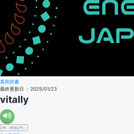
英和辞書
最終更新日 ：2025/01/23
vitally
IPA（発音記号）