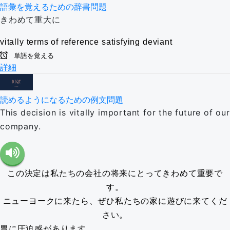
語彙を覚えるための辞書問題
きわめて重大に
vitally
terms of reference
satisfying
deviant
単語を覚える
詳細
読めるようになるための例文問題
This decision is vitally important for the future of our
company.
この決定は私たちの会社の将来にとってきわめて重要で
す。
ニューヨークに来たら、ぜひ私たちの家に遊びに来てくだ
さい。
胃に圧迫感があります。