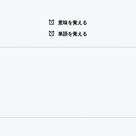
意味を覚える
単語を覚える