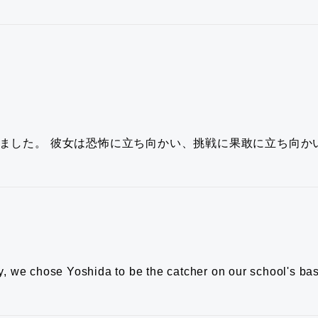
ました。
彼女は恐怖に立ち向かい、挑戦に果敢に立ち向か
y, we chose Yoshida to be the catcher on our school's ba