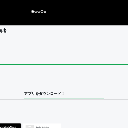
集者
ユーザー
集者
アプリをダウンロード！
ユーザー
べてのユーザー