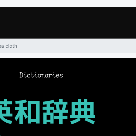
ea cloth