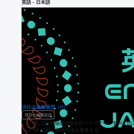
英語 - 日本語
項目の編集履歴（0）
項目の編集設定
項目の編集権限を持つユーザー -
すべての
項目の新規作成を審査する