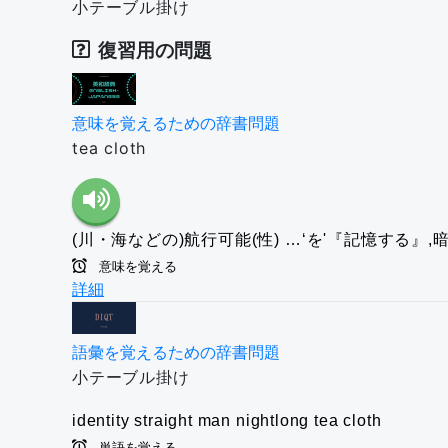
小テーブル掛け
復習用の問題
意味を覚えるための辞書問題
tea cloth
(川・海などの)航行可能(性)
…‘を'『記憶する』,
意味を覚える
詳細
語彙を覚えるための辞書問題
小テーブル掛け
identity
straight man
nightlong
tea cloth
単語を覚える